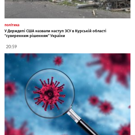
політика
У Держдепі США назвали наступ ЗСУ в Курській області
"суверенним рішенням" України
20:59