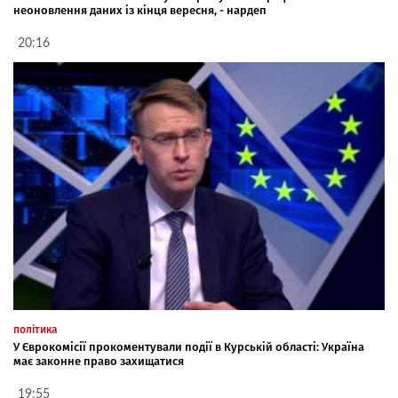
неоновлення даних із кінця вересня, - нардеп
20:16
політика
У Єврокомісії прокоментували події в Курській області: Україна
має законне право захищатися
19:55