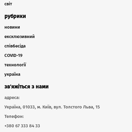
світ
рубрики
новини
ексклюзивний
співбесіда
COVID-19
технології
україна
зв'яжіться з нами
адреса:
Україна, 01033, м. Київ, вул. Толстого Льва, 15
Телефон:
+380 67 333 84 33