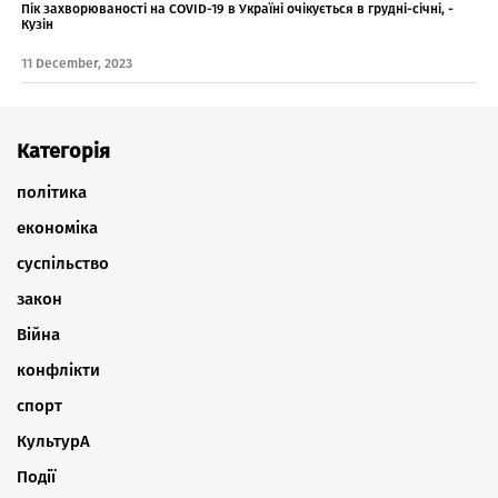
Пік захворюваності на COVID-19 в Україні очікується в грудні-січні, -
Кузін
11 December, 2023
Категорія
політика
економіка
суспільство
закон
Війна
конфлікти
спорт
КультурА
Події