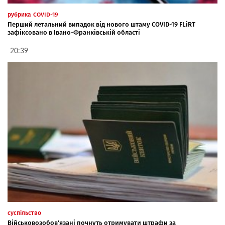
рубрика
COVID-19
Перший летальний випадок від нового штаму COVID-19 FLiRT
зафіксовано в Івано-Франківській області
20:39
суспільство
Військовозобов'язані почнуть отримувати штрафи за