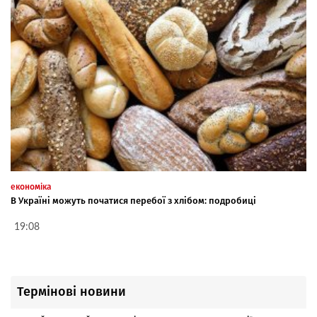
економіка
В Україні можуть початися перебої з хлібом: подробиці
19:08
Термінові новини