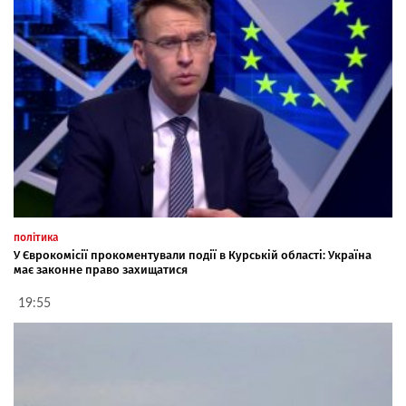
політика
У Єврокомісії прокоментували події в Курській області: Україна
має законне право захищатися
19:55