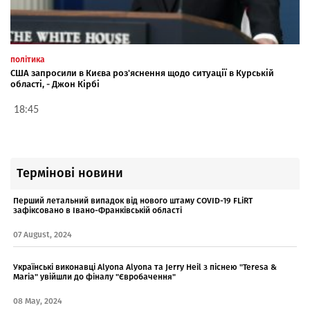
політика
США запросили в Києва роз'яснення щодо ситуації в Курській
області, - Джон Кірбі
18:45
Термінові новини
Перший летальний випадок від нового штаму COVID-19 FLiRT
зафіксовано в Івано-Франківській області
07 August, 2024
Українські виконавці Alyona Аlyona та Jerry Heil з піснею "Teresa &
Maria" увійшли до фіналу "Євробачення"
08 May, 2024