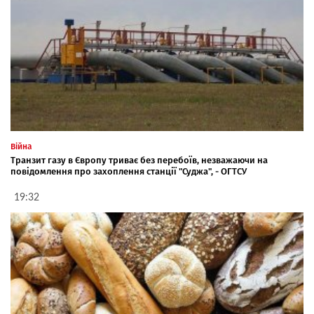
Війна
Транзит газу в Європу триває без перебоїв, незважаючи на
повідомлення про захоплення станції "Суджа", - ОГТСУ
19:32