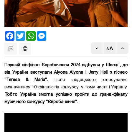
Facebook
Twitter
WhatsApp
Messenger
Перший півфінал Євробачення 2024 відбувся у Швеції, де
від України виступали Alyona Alyona і Jerry Heil з піснею
"Teresa & Maria".
Після глядацького голосування
визначилися 10 фіналістів конкурсу, у тому числі і Україну.
Тобто Україна змогла успішно пройти до гранд-фіналу
музичного конкурсу "Євробачення".