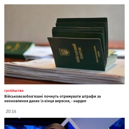
суспільство
Військовозобов'язані почнуть отримувати штрафи за
неоновлення даних із кінця вересня, - нардеп
20:16