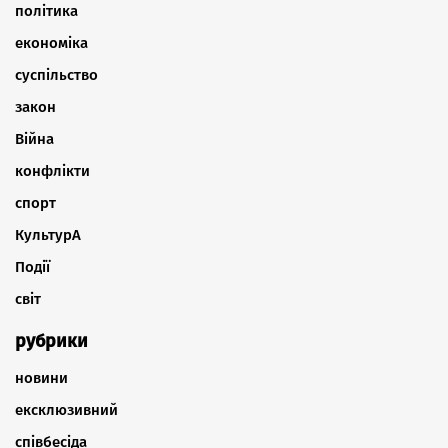
політика
економіка
суспільство
закон
Війна
конфлікти
спорт
КультурА
Події
світ
рубрики
новини
ексклюзивний
співбесіда