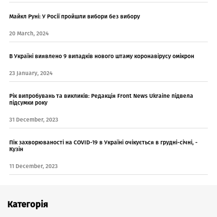
Майкл Руні: У Росії пройшли вибори без вибору
20 March, 2024
В Україні виявлено 9 випадків нового штаму коронавірусу омікрон
23 January, 2024
Рік випробувань та викликів: Редакція Front News Ukraine підвела
підсумки року
31 December, 2023
Пік захворюваності на COVID-19 в Україні очікується в грудні-січні, -
Кузін
11 December, 2023
Категорія