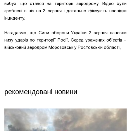
вибух, що стався на території аеродрому. Відео були
зроблені в ніч на 3 серпня і детально фіксують наслідки
інциденту.
Нагадаємо, що
Сили оборони України 3 серпня нанесли
низу ударів по території Росії. Серед уражених об’єктів –
військовий аеродром Морозовськ у Ростовській області,
рекомендовані новини