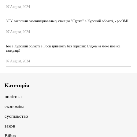
07 August, 2024
ЗСУ захопили газовимірювальну станцію "Суджа" в Курській області, - росЗМІ
07 August, 2024
Бої в Курській області в Росії тривають без перерви: Суджа на межі повної
евакуації
07 August, 2024
Категорія
політика
економіка
суспільство
закон
Війна