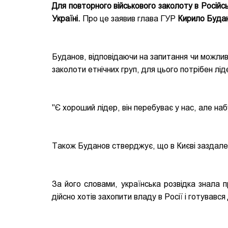
Для повторного військового заколоту в Російськ
Україні.
Про це заявив глава ГУР
Кирило Буда
Буданов, відповідаючи на запитання чи можливи
заколоти етнічних груп, для цього потрібен ліде
"Є хороший лідер, він перебуває у нас, але наб
Також Буданов стверджує, що в Києві заздалег
За його словами, українська розвідка знала п
дійсно хотів захопити владу в Росії і готувавс