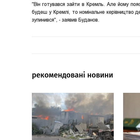
"Він готувався зайти в Кремль. Але йому пояс
будеш у Кремлі, то номінальне керівництво дер
зупинився", - заявив Буданов.
рекомендовані новини