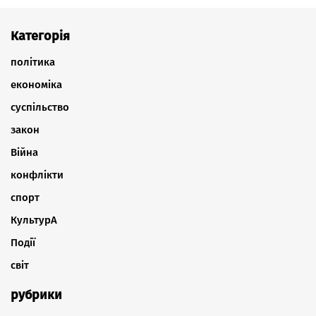
Категорія
політика
економіка
суспільство
закон
Війна
конфлікти
спорт
КультурА
Події
світ
рубрики