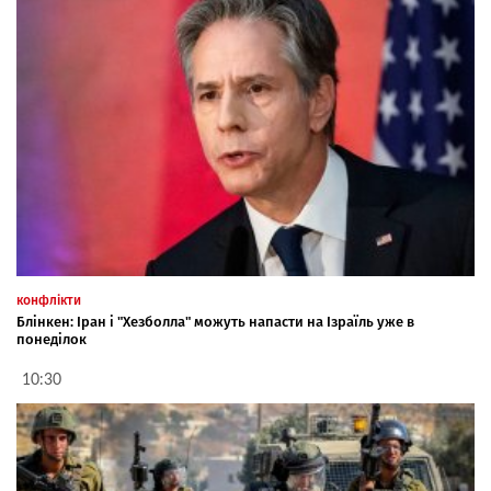
конфлікти
Блінкен: Іран і "Хезболла" можуть напасти на Ізраїль уже в
понеділок
10:30