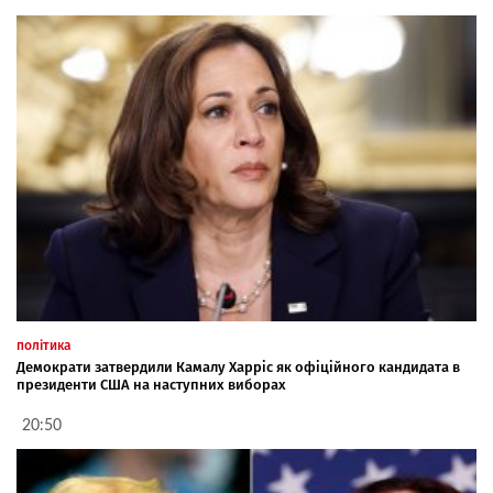
політика
Демократи затвердили Камалу Харріс як офіційного кандидата в
президенти США на наступних виборах
20:50