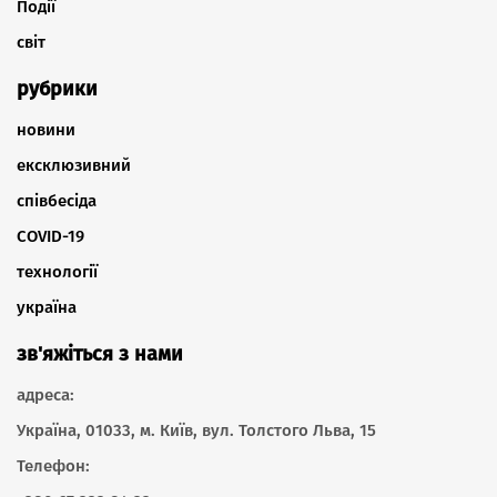
Події
світ
рубрики
новини
ексклюзивний
співбесіда
COVID-19
технології
україна
зв'яжіться з нами
адреса:
Україна, 01033, м. Київ, вул. Толстого Льва, 15
Телефон: