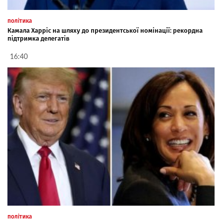
політика
Камала Харріс на шляху до президентської номінації: рекордна
підтримка делегатів
16:40
політика