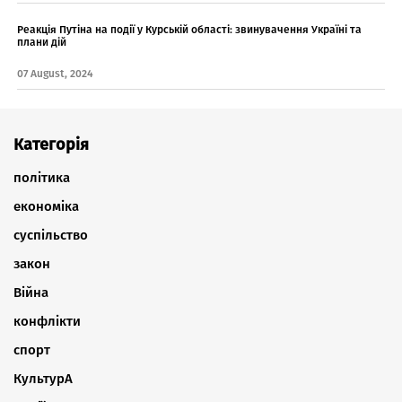
Реакція Путіна на події у Курській області: звинувачення Україні та
плани дій
07 August, 2024
Категорія
політика
економіка
суспільство
закон
Війна
конфлікти
спорт
КультурА