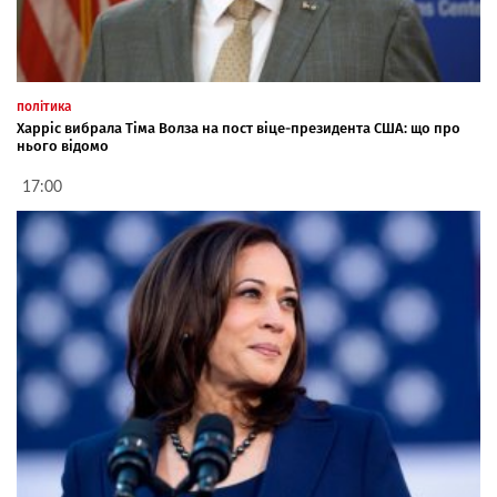
політика
Харріс вибрала Тіма Волза на пост віце-президента США: що про
нього відомо
17:00