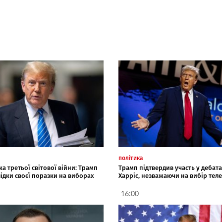
політика
а третьої світової війни: Трамп
Трамп підтвердив участь у дебата
ідки своєї поразки на виборах
Харріс, незважаючи на вибір тел
16:00