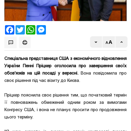
Facebook
Twitter
WhatsApp
Messenger
Спеціальна представниця США з економічного відновлення
України Пенні Пріцкер оголосила про завершення своїх
обов'язків на цій посаді у вересні.
Вона повідомила про
своє рішення під час візиту до Києва.
Пріцкер пояснила своє рішення тим, що початковий термін
її повноважень обмежений одним роком за вимогами
Конгресу США, і вона не планує просити про продовження
цього терміну.