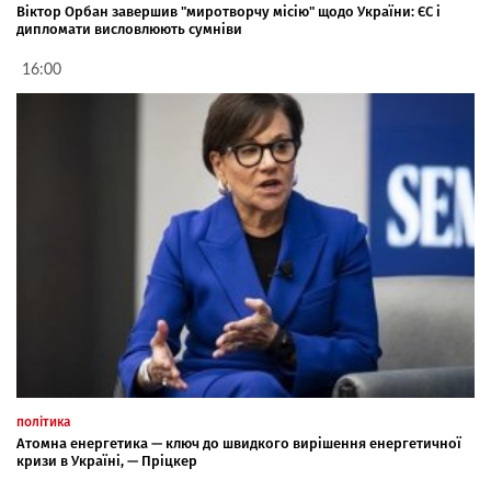
Віктор Орбан завершив "миротворчу місію" щодо України: ЄС і
дипломати висловлюють сумніви
16:00
політика
Атомна енергетика — ключ до швидкого вирішення енергетичної
кризи в Україні, — Пріцкер