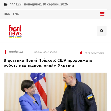
14:11:29
понеділок, 10 серпня, 2026
UKR
ENG
політика
29 July 2024 -20:50
1511 переглядів
Відставка Пенні Пріцкер: США продовжать
роботу над відновленням України