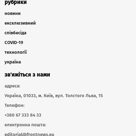
рубрики
новини
ексклюзивний
співбесіда
COVID-19
технології
україна
зв'яжіться з нами
адреса:
Україна, 01033, м. Київ, вул. Толстого Льва, 15
Телефон:
+380 67 333 84 33
електронна пошта:
editorial@frontnews.eu