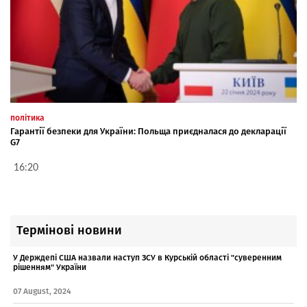
політика
Гарантії безпеки для України: Польща приєдналася до декларації
G7
16:20
Термінові новини
У Держдепі США назвали наступ ЗСУ в Курській області "суверенним
рішенням" України
07 August, 2024