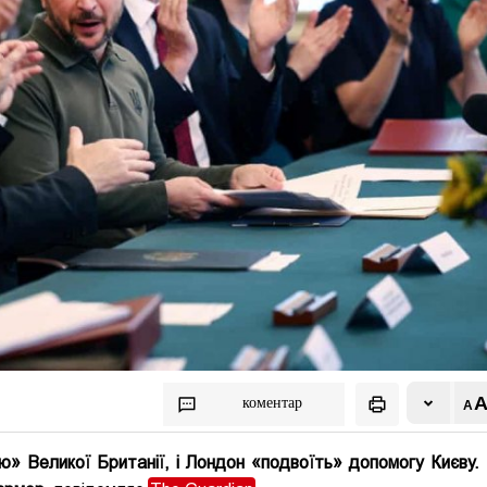
коментар
» Великої Британії, і Лондон «подвоїть» допомогу Києву.