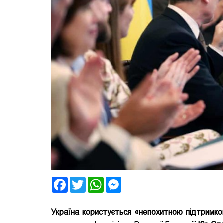
Facebook
Twitter
WhatsApp
Messenger
Україна користується «непохитною підтримкою