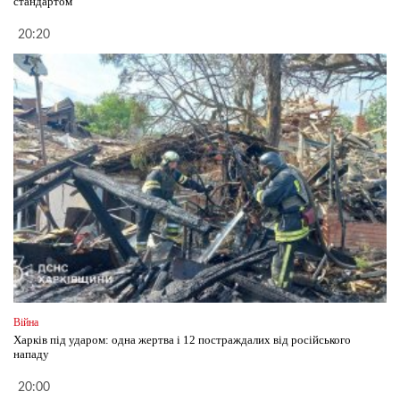
стандартом
20:20
Війна
Харків під ударом: одна жертва і 12 постраждалих від російського
нападу
20:00