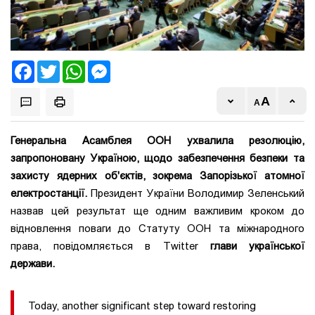
Facebook
Twitter
WhatsApp
Messenger
Генеральна Асамблея ООН ухвалила резолюцію,
запропоновану Україною, щодо забезпечення безпеки та
захисту ядерних об'єктів, зокрема Запорізької атомної
електростанції.
Президент України Володимир Зеленський
назвав цей результат ще одним важливим кроком до
відновлення поваги до Статуту ООН та міжнародного
права, повідомляється в Twitter
глави української
держави.
Today, another significant step toward restoring