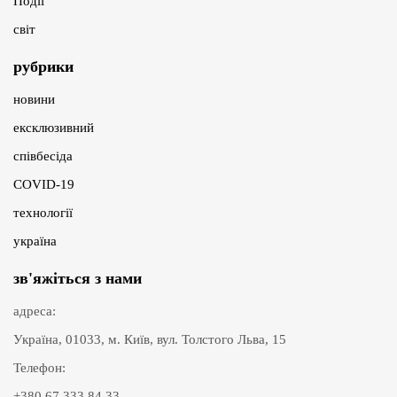
Події
світ
рубрики
новини
ексклюзивний
співбесіда
COVID-19
технології
україна
зв'яжіться з нами
адреса:
Україна, 01033, м. Київ, вул. Толстого Льва, 15
Телефон:
+380 67 333 84 33