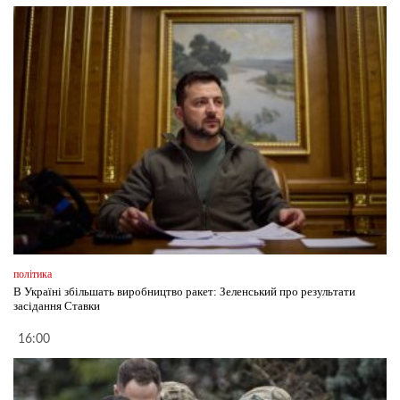
політика
В Україні збільшать виробництво ракет: Зеленський про результати
засідання Ставки
16:00