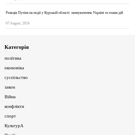
Реакція Путіна на події у Курській області: звинувачення Україні та плани дій
07 August, 2024
Категорія
політика
економіка
суспільство
закон
Війна
конфлікти
спорт
КультурА