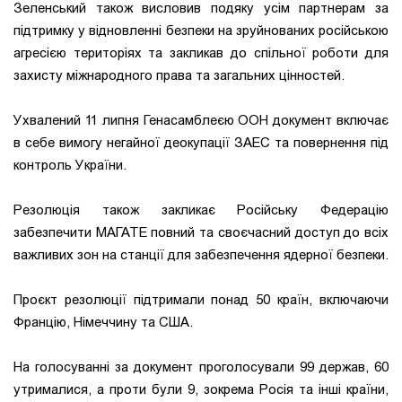
Зеленський також висловив подяку усім партнерам за
підтримку у відновленні безпеки на зруйнованих російською
агресією територіях та закликав до спільної роботи для
захисту міжнародного права та загальних цінностей.
Ухвалений 11 липня Генасамблеєю ООН документ включає
в себе вимогу негайної деокупації ЗАЕС та повернення під
контроль України.
Резолюція також закликає Російську Федерацію
забезпечити МАГАТЕ повний та своєчасний доступ до всіх
важливих зон на станції для забезпечення ядерної безпеки.
Проєкт резолюції підтримали понад 50 країн, включаючи
Францію, Німеччину та США.
На голосуванні за документ проголосували 99 держав, 60
утрималися, а проти були 9, зокрема Росія та інші країни,