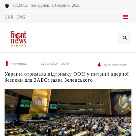
08:24:02
понеділок, 10 серпня, 2026
UKR
ENG
політика
12 July 2024 -13:40
1545 переглядів
Україна отримала підтримку ООН у питанні ядерної
безпеки для ЗАЕС: заява Зеленського