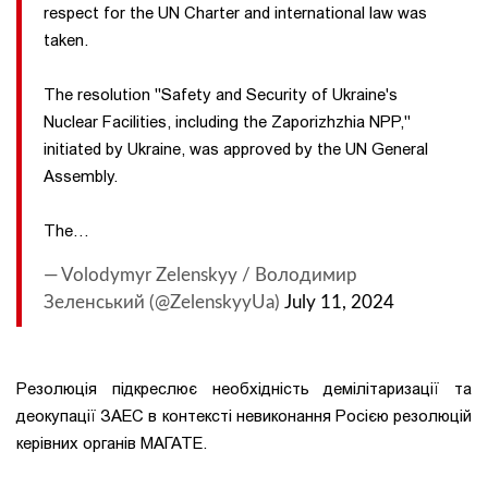
respect for the UN Charter and international law was
taken.
The resolution "Safety and Security of Ukraine's
Nuclear Facilities, including the Zaporizhzhia NPP,"
initiated by Ukraine, was approved by the UN General
Assembly.
The…
— Volodymyr Zelenskyy / Володимир
Зеленський (@ZelenskyyUa)
July 11, 2024
Резолюція підкреслює необхідність демілітаризації та
деокупації ЗАЕС в контексті невиконання Росією резолюцій
керівних органів МАГАТЕ.