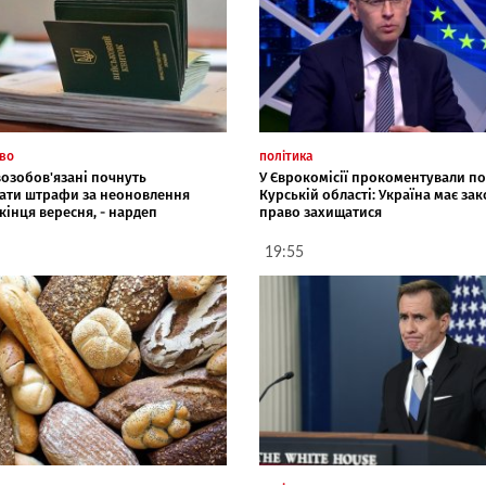
тво
політика
возобов'язані почнуть
У Єврокомісії прокоментували под
ати штрафи за неоновлення
Курській області: Україна має за
 кінця вересня, - нардеп
право захищатися
19:55