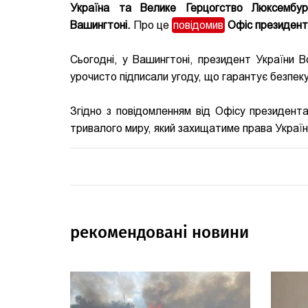
Україна та Велике Герцогство Люксембур
Вашингтоні.
Про це
повідомив
Офіс президент
Сьогодні, у Вашингтоні, президент України 
урочисто підписали угоду, що гарантує безпек
Згідно з повідомленням від Офісу президент
тривалого миру, який захищатиме права Украї
рекомендовані новини