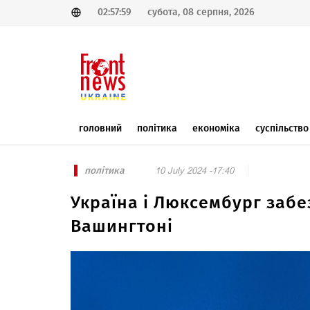
02:57:59
субота, 08 серпня, 2026
головний
політика
економіка
суспільство
політика
10 July 2024 -17:40
Україна і Люксембург забе
Вашингтоні