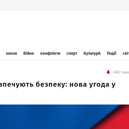
закон
Війна
конфлікти
спорт
КультурА
Події
сві
1462 пере
зпечують безпеку: нова угода у