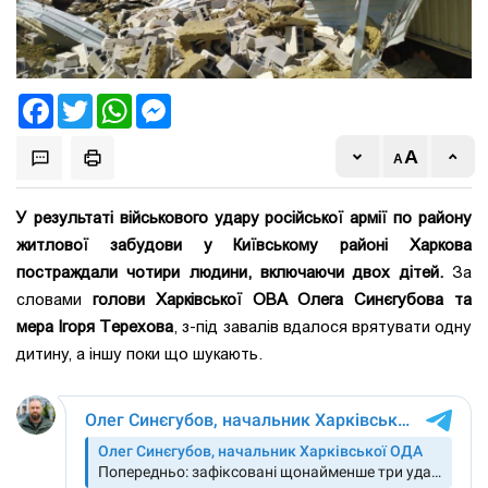
Facebook
Twitter
WhatsApp
Messenger
У результаті військового удару російської армії по району
житлової забудови у Київському районі Харкова
постраждали чотири людини, включаючи двох дітей.
За
словами
голови Харківської ОВА Олега Синєгубова та
мера Ігоря Терехова
, з-під завалів вдалося врятувати одну
дитину, а іншу поки що шукають.