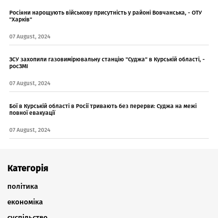
Росіяни нарощують військову присутність у районі Вовчанська, - ОТУ
"Харків"
07 August, 2024
ЗСУ захопили газовимірювальну станцію "Суджа" в Курській області, -
росЗМІ
07 August, 2024
Бої в Курській області в Росії тривають без перерви: Суджа на межі
повної евакуації
07 August, 2024
Категорія
політика
економіка
суспільство