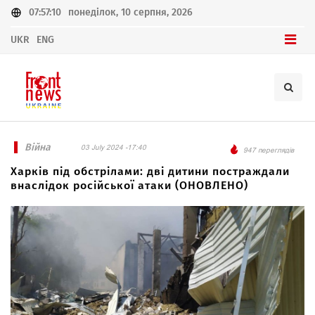
07:57:10
понеділок, 10 серпня, 2026
UKR
ENG
Війна
03 July 2024 -17:40
947 переглядів
Харків під обстрілами: дві дитини постраждали
внаслідок російської атаки (ОНОВЛЕНО)