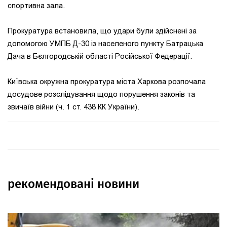
спортивна зала.
Прокуратура встановила, що удари були здійснені за
допомогою УМПБ Д-30 із населеного пункту Батрацька
Дача в Бєлгородській області Російської Федерації.
Київська окружна прокуратура міста Харкова розпочала
досудове розслідування щодо порушення законів та
звичаїв війни (ч. 1 ст. 438 КК України).
рекомендовані новини