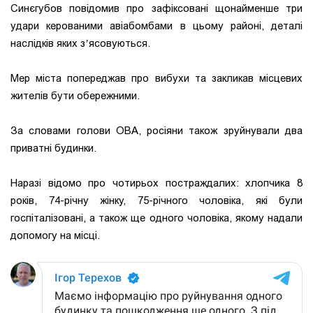
Синєгубов повідомив про зафіксовані щонайменше три
удари керованими авіабомбами в цьому районі, деталі
наслідків яких зʼясовуються.
Мер міста попереджав про вибухи та закликав місцевих
жителів бути обережними.
За словами голови ОВА, росіяни також зруйнували два
приватні будинки.
Наразі відомо про чотирьох постраждалих: хлопчика 8
років, 74-річну жінку, 75-річного чоловіка, які були
госпіталізовані, а також ще одного чоловіка, якому надали
допомогу на місці.