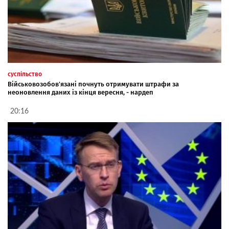
суспільство
Військовозобов'язані почнуть отримувати штрафи за
неоновлення даних із кінця вересня, - нардеп
20:16