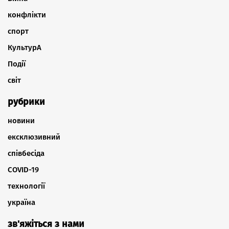
конфлікти
спорт
КультурА
Події
світ
рубрики
новини
ексклюзивний
співбесіда
COVID-19
технології
україна
зв'яжіться з нами