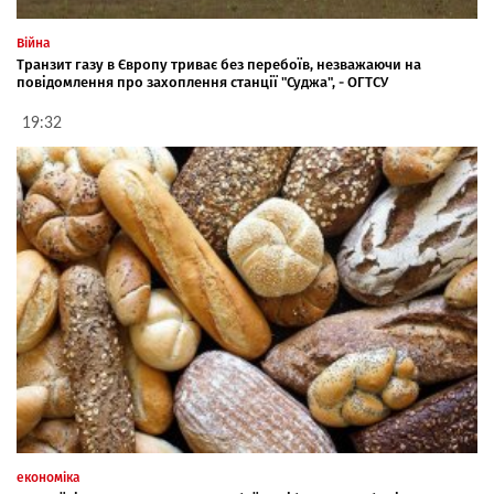
Війна
Транзит газу в Європу триває без перебоїв, незважаючи на
повідомлення про захоплення станції "Суджа", - ОГТСУ
19:32
економіка