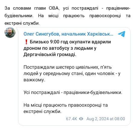
За словами глави ОВА, усі постраждалі - працівники-
будівельники. На місці працюють правоохоронці та
екстрені служби.