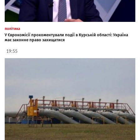
політика
У Єврокомісії прокоментували події в Курській області: Україна
має законне право захищатися
19:55