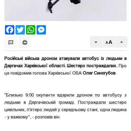
Facebook
Twitter
WhatsApp
Messenger
Російські війська дроном атакували автобус із людьми в
Дергачах Харківської області. Шестеро постраждалих.
Про
це повідомив голова Харківської ОВА
Олег Синєгубов
.
"Близько 9:00 окупанти вдарили дроном по автобусу з
людьми в Дергачівській громаді. Постраждали шестеро
цивільних, п'ятеро людей у середньому стані, одна людина
- у важкому", - розповів він.