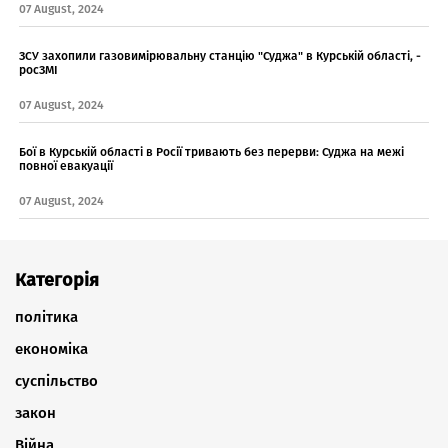
07 August, 2024
ЗСУ захопили газовимірювальну станцію "Суджа" в Курській області, -
росЗМІ
07 August, 2024
Бої в Курській області в Росії тривають без перерви: Суджа на межі
повної евакуації
07 August, 2024
Категорія
політика
економіка
суспільство
закон
Війна