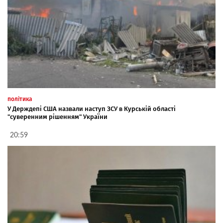
політика
У Держдепі США назвали наступ ЗСУ в Курській області
"суверенним рішенням" України
20:59