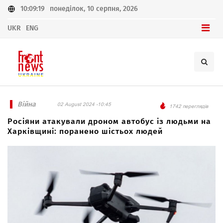
10:09:19
понеділок, 10 серпня, 2026
UKR
ENG
Війна
02 August 2024 -10:45
1742 переглядів
Росіяни атакували дроном автобус із людьми на
Харківщині: поранено шістьох людей