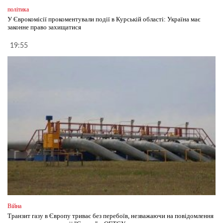
політика
У Єврокомісії прокоментували події в Курській області: Україна має
законне право захищатися
19:55
Війна
Транзит газу в Європу триває без перебоїв, незважаючи на повідомлення