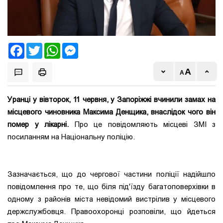
Facebook
Twitter
WhatsApp
Messenger
Уранці у вівторок, 11 червня, у Запоріжжі вчинили замах на
місцевого чиновника Максима Денщика, внаслідок чого він
помер у лікарні.
Про це повідомляють місцеві ЗМІ з
посиланням на Національну поліцію.
Зазначається, що до чергової частини поліції надійшло
повідомлення про те, що біля під'їзду багатоповерхівки в
одному з районів міста невідомий вистрілив у місцевого
держслужбовця. Правоохоронці розповіли, що йдеться