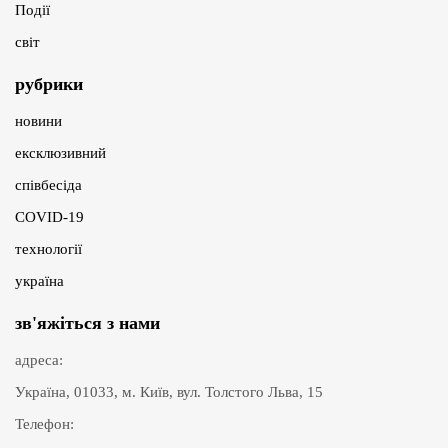
Події
світ
рубрики
новини
ексклюзивний
співбесіда
COVID-19
технології
україна
зв'яжіться з нами
адреса:
Україна, 01033, м. Київ, вул. Толстого Льва, 15
Телефон: