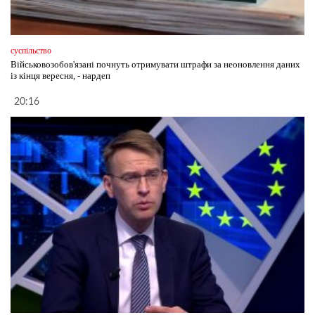
суспільство
Військовозобов'язані почнуть отримувати штрафи за неоновлення даних
із кінця вересня, - нардеп
20:16