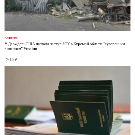
політика
У Держдепі США назвали наступ ЗСУ в Курській області "суверенним
рішенням" України
20:59