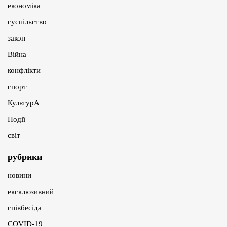
економіка
суспільство
закон
Війна
конфлікти
спорт
КультурА
Події
світ
рубрики
новини
ексклюзивний
співбесіда
COVID-19