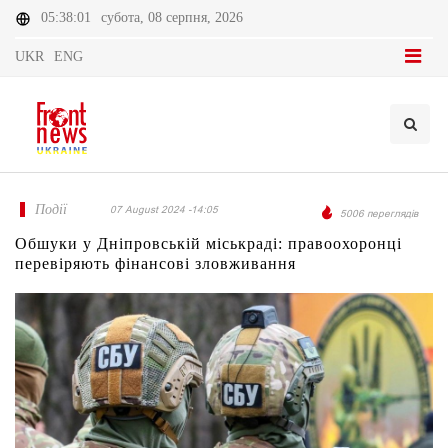
05:38:01
субота, 08 серпня, 2026
UKR
ENG
Події
07 August 2024 -14:05
5006 переглядів
Обшуки у Дніпровській міськраді: правоохоронці
перевіряють фінансові зловживання