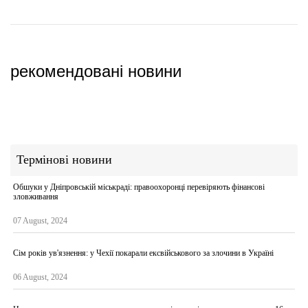
рекомендовані новини
Термінові новини
Обшуки у Дніпровській міськраді: правоохоронці перевіряють фінансові
зловживання
07 August, 2024
Сім років ув'язнення: у Чехії покарали ексвійськового за злочини в Україні
06 August, 2024