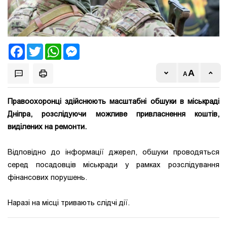
Facebook
Twitter
WhatsApp
Messenger
Правоохоронці здійснюють масштабні обшуки в міськраді
Дніпра, розслідуючи можливе привласнення коштів,
виділених на ремонти.
Відповідно до інформації джерел, обшуки проводяться
серед посадовців міськради у рамках розслідування
фінансових порушень.
Наразі на місці тривають слідчі дії.