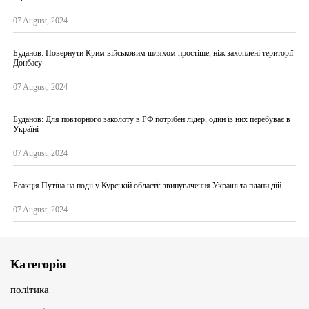
07 August, 2024
Буданов: Повернути Крим військовим шляхом простіше, ніж захоплені території
Донбасу
07 August, 2024
Буданов: Для повторного заколоту в РФ потрібен лідер, один із них перебуває в
Україні
07 August, 2024
Реакція Путіна на події у Курській області: звинувачення Україні та плани дій
07 August, 2024
Категорія
політика