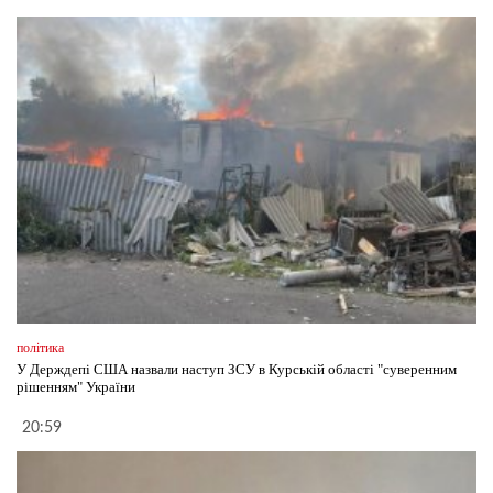
політика
У Держдепі США назвали наступ ЗСУ в Курській області "суверенним
рішенням" України
20:59