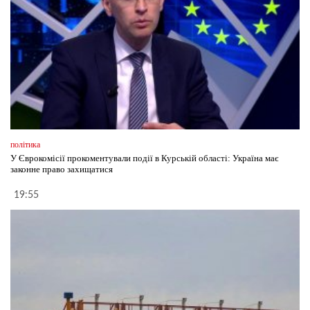
політика
У Єврокомісії прокоментували події в Курській області: Україна має
законне право захищатися
19:55