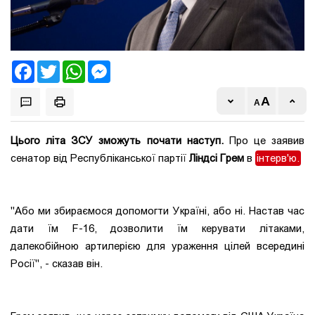
Facebook
Twitter
WhatsApp
Messenger
Цього літа ЗСУ зможуть почати наступ.
Про це заявив
сенатор від Республіканської партії
Ліндсі Грем
в
інтерв'ю.
"Або ми збираємося допомогти Україні, або ні. Настав час
дати їм F-16, дозволити їм керувати літаками,
далекобійною артилерією для ураження цілей всередині
Росії", - сказав він.