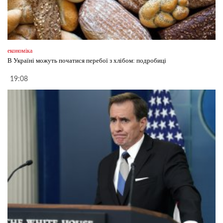
економіка
В Україні можуть початися перебої з хлібом: подробиці
19:08