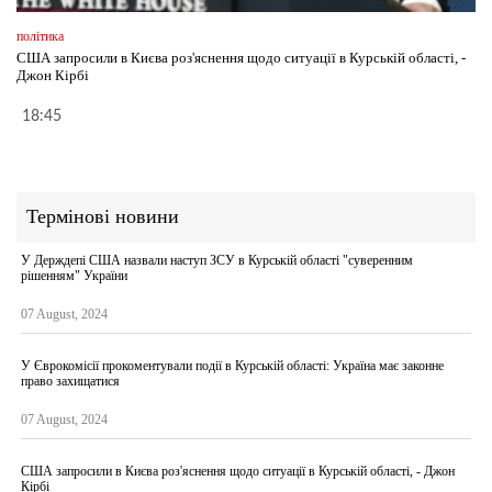
політика
США запросили в Києва роз'яснення щодо ситуації в Курській області, -
Джон Кірбі
18:45
Термінові новини
У Держдепі США назвали наступ ЗСУ в Курській області "суверенним
рішенням" України
07 August, 2024
У Єврокомісії прокоментували події в Курській області: Україна має законне
право захищатися
07 August, 2024
США запросили в Києва роз'яснення щодо ситуації в Курській області, - Джон
Кірбі