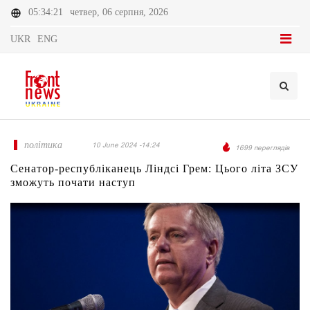
05:34:21
четвер, 06 серпня, 2026
UKR
ENG
політика
10 June 2024 -14:24
1699 переглядів
Сенатор-республіканець Ліндсі Грем: Цього літа ЗСУ
зможуть почати наступ