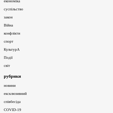
економіка
суспільство
закон
Війна
конфлікти
спорт
КультурА
Події
світ
рубрики
новини
ексклюзивний
співбесіда
COVID-19