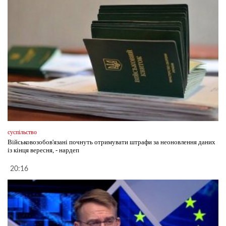
суспільство
Військовозобов'язані почнуть отримувати штрафи за неоновлення даних
із кінця вересня, - нардеп
20:16