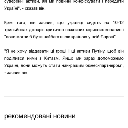
суверенні активи, які ми повинні конфіскувати і передати
Україні", - сказав він.
Крім того, він заявив, що українці сидять на 10-12
трильйонах доларів критично важливих корисних копалин і
"вони могли б бути найбагатшою країною у всій Європі".
"Я не хочу віддавати ці гроші і ці активи Путіну, щоб він
поділився ними з Китаєм. Якщо ми зараз допоможемо
Україні, вони можуть стати найкращим бізнес-партнером",
- заявив він.
рекомендовані новини