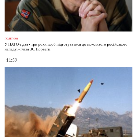
політика
У НАТО є два - три роки, щоб підготуватися до можливого російського
нападу, - глава ЗС Норвегії
11:59