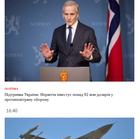
політика
Підтримка України: Норвегія інвестує понад 92 млн доларів у
протиповітряну оборону
16:40