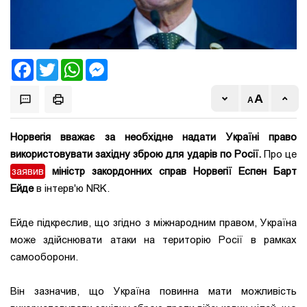
Facebook
Twitter
WhatsApp
Messenger
Норвегія вважає за необхідне надати Україні право
використовувати західну зброю для ударів по Росії.
Про це
заявив
міністр закордонних справ Норвегії Еспен Барт
Ейде
в інтерв'ю NRK.
Ейде підкреслив, що згідно з міжнародним правом, Україна
може здійснювати атаки на територію Росії в рамках
самооборони.
Він зазначив, що Україна повинна мати можливість