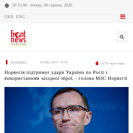
20:35:06
четвер, 06 серпня, 2026
UKR
ENG
політика
30 May 2024 -18:00
1570 переглядів
Норвегія підтримує удари України по Росії з
використанням західної зброї, - голова МЗС Норвегії