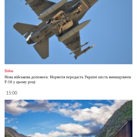
Війна
Нова військова допомога: Норвегія передасть Україні шість винищувачів
F-16 у цьому році
15:00