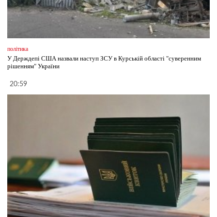
політика
У Держдепі США назвали наступ ЗСУ в Курській області "суверенним
рішенням" України
20:59