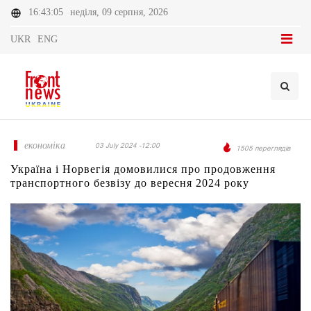
16:43:05
неділя, 09 серпня, 2026
UKR
ENG
економіка
03 July 2024 -12:00
1505 переглядів
Україна і Норвегія домовилися про продовження
транспортного безвізу до вересня 2024 року