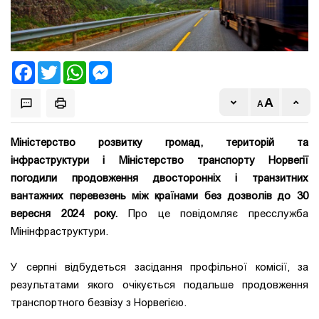
Facebook
Twitter
WhatsApp
Messenger
Міністерство розвитку громад, територій та
інфраструктури і Міністерство транспорту Норвегії
погодили продовження двосторонніх і транзитних
вантажних перевезень між країнами без дозволів до 30
вересня 2024 року.
Про це повідомляє пресслужба
Мінінфраструктури.
У серпні відбудеться засідання профільної комісії, за
результатами якого очікується подальше продовження
транспортного безвізу з Норвегією.