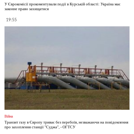
У Єврокомісії прокоментували події в Курській області: Україна має
законне право захищатися
19:55
Війна
Транзит газу в Європу триває без перебоїв, незважаючи на повідомлення
про захоплення станції "Суджа", - ОГТСУ