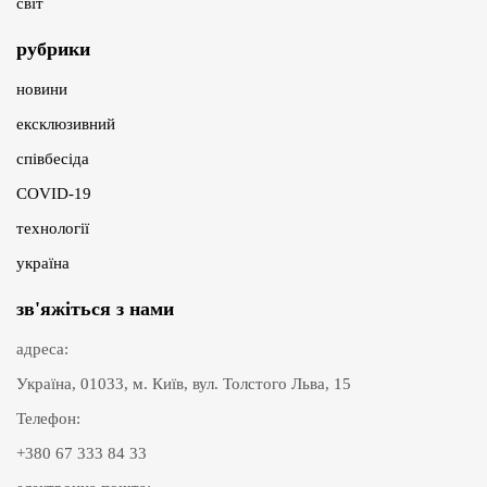
світ
рубрики
новини
ексклюзивний
співбесіда
COVID-19
технології
україна
зв'яжіться з нами
адреса:
Україна, 01033, м. Київ, вул. Толстого Льва, 15
Телефон:
+380 67 333 84 33