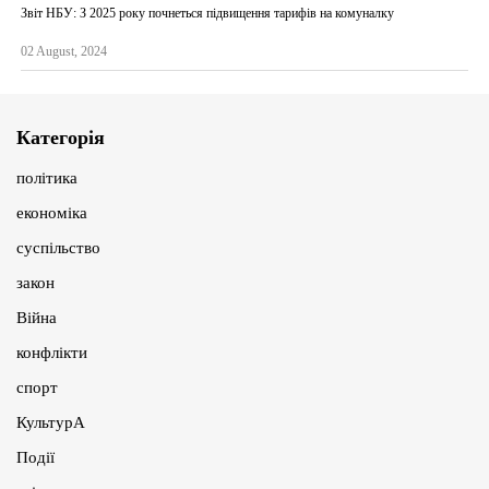
Звіт НБУ: З 2025 року почнеться підвищення тарифів на комуналку
02 August, 2024
Категорія
політика
економіка
суспільство
закон
Війна
конфлікти
спорт
КультурА
Події