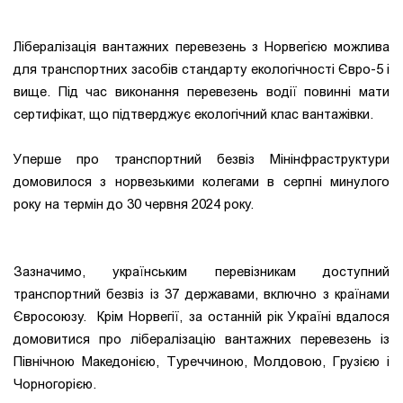
Лібералізація вантажних перевезень з Норвегією можлива
для транспортних засобів стандарту екологічності Євро-5 і
вище. Під час виконання перевезень водії повинні мати
сертифікат, що підтверджує екологічний клас вантажівки.
Уперше про транспортний безвіз Мінінфраструктури
домовилося з норвезькими колегами в серпні минулого
року на термін до 30 червня 2024 року.
Зазначимо, українським перевізникам доступний
транспортний безвіз із 37 державами, включно з країнами
Євросоюзу. Крім Норвегії, за останній рік Україні вдалося
домовитися про лібералізацію вантажних перевезень із
Північною Македонією, Туреччиною, Молдовою, Грузією і
Чорногорією.