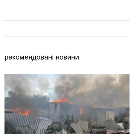
рекомендовані новини