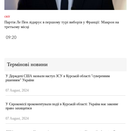
світ
Партія Ле Пен лідирує в першому турі виборів у Франції: Макрон на
третьому місці
09:20
Термінові новини
У Держдепі США назвали наступ ЗСУ в Курській області "суверенним
рішенням" України
07 August, 2024
У Єврокомісії прокоментували події в Курській області: Україна має законне
право захищатися
07 August, 2024