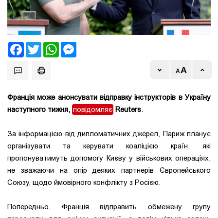
Facebook
Twitter
WhatsApp
Messenger
Франція може анонсувати відправку інструкторів в Україну
наступного тижня,
повідомляє
Reuters
.
За інформацією від дипломатичних джерел, Париж планує
організувати та керувати коаліцією країн, які
пропонуватимуть допомогу Києву у військових операціях,
не зважаючи на опір деяких партнерів Європейського
Союзу, щодо ймовірного конфлікту з Росією.
Попередньо, Франція відправить обмежену групу