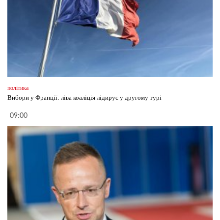
політика
Вибори у Франції: ліва коаліція лідирує у другому турі
09:00