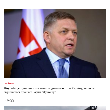
політика
Фіцо обіцяє зупинити постачання дизпального в Україну, якщо не
відновиться транзит нафти "Лукойлу"
19:00