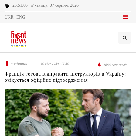
23:51:05
п’ятниця, 07 серпня, 2026
UKR
ENG
політика
30 May 2024 -15:20
1656 переглядів
Франція готова відправити інструкторів в Україну:
очікується офіційне підтвердження