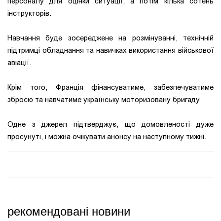
персоналу для оцінки ситуації, а потім кілька сотень
інструкторів.
Навчання буде зосереджене на розмінуванні, технічній
підтримці обладнання та навичках використання військової
авіації.
Крім того, Франція фінансуватиме, забезпечуватиме
зброєю та навчатиме українську моторизовану бригаду.
Одне з джерел підтверджує, що домовленості дуже
просунуті, і можна очікувати анонсу на наступному тижні.
рекомендовані новини