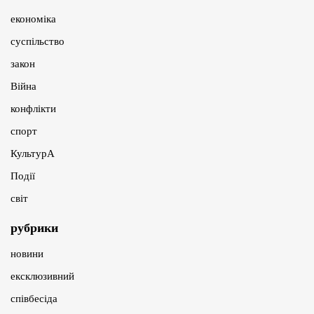
економіка
суспільство
закон
Війна
конфлікти
спорт
КультурА
Події
світ
рубрики
новини
ексклюзивний
співбесіда