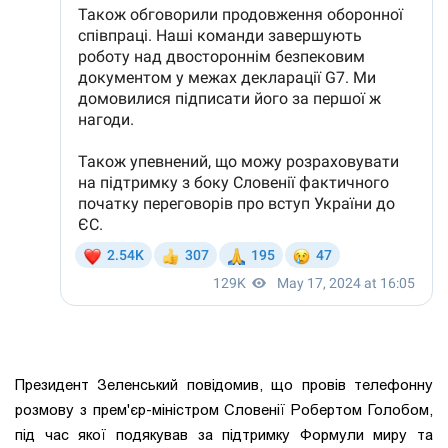
Президент Зеленський повідомив, що провів телефонну
розмову з прем'єр-міністром Словенії Робертом Голобом,
під час якої подякував за підтримку Формули миру та