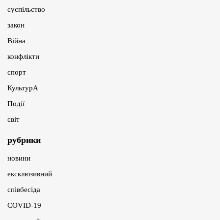
суспільство
закон
Війна
конфлікти
спорт
КультурА
Події
світ
рубрики
новини
ексклюзивний
співбесіда
COVID-19