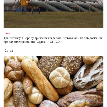
Війна
Транзит газу в Європу триває без перебоїв, незважаючи на повідомлення
про захоплення станції "Суджа", - ОГТСУ
19:32