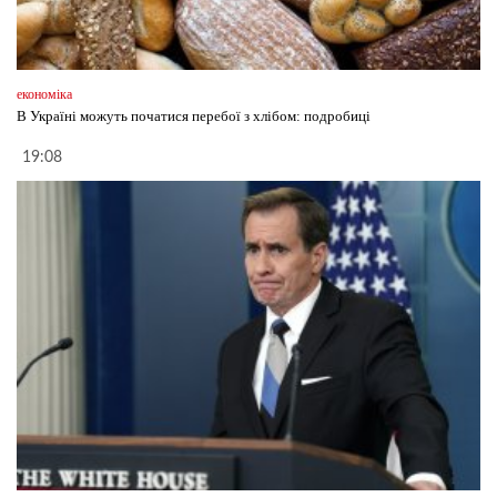
економіка
В Україні можуть початися перебої з хлібом: подробиці
19:08