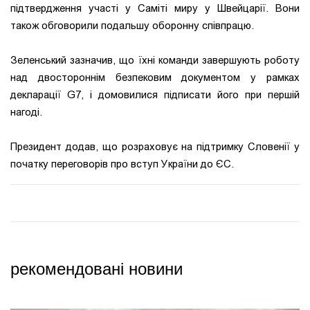
підтвердження участі у Саміті миру у Швейцарії. Вони
також обговорили подальшу оборонну співпрацю.
Зеленський зазначив, що їхні команди завершують роботу
над двостороннім безпековим документом у рамках
декларації G7, і домовилися підписати його при першій
нагоді.
Президент додав, що розраховує на підтримку Словенії у
початку переговорів про вступ України до ЄС.
рекомендовані новини