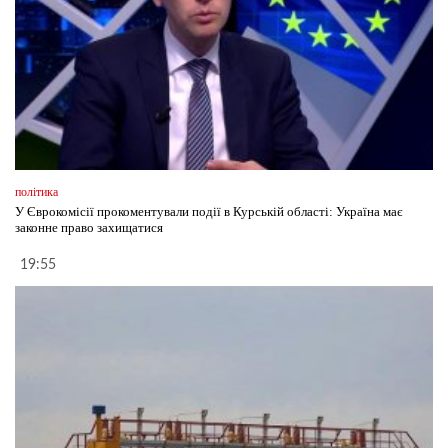
політика
У Єврокомісії прокоментували події в Курській області: Україна має
законне право захищатися
19:55