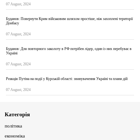
07 August, 2024
Буданов: Повернути Крим військовим шляхом простіше, ніж захоплені території
Донбасу
07 August, 2024
Буданов: Для повторного заколоту в РФ потрібен лідер, один із них перебуває в
Україні
07 August, 2024
Реакція Путіна на події у Курській області: звинувачення Україні та плани дій
07 August, 2024
Категорія
політика
економіка