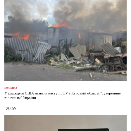
політика
У Держдепі США назвали наступ ЗСУ в Курській області "суверенним
рішенням" України
20:59