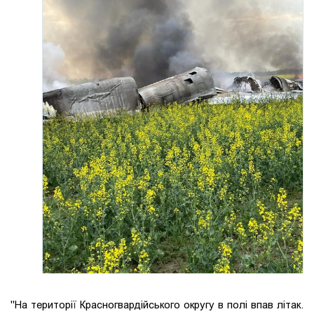
"На території Красногвардійського округу в полі впав літак.