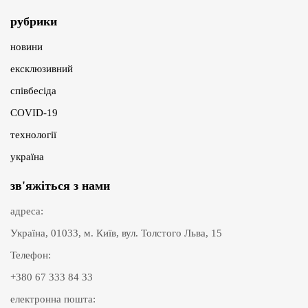
рубрики
новини
ексклюзивний
співбесіда
COVID-19
технології
україна
зв'яжіться з нами
адреса:
Україна, 01033, м. Київ, вул. Толстого Льва, 15
Телефон:
+380 67 333 84 33
електронна пошта: