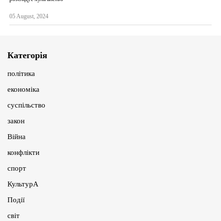
05 August, 2024
Категорія
політика
економіка
суспільство
закон
Війна
конфлікти
спорт
КультурА
Події
світ