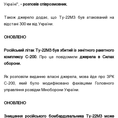
Україні",
- розповів співрозмовник.
Також джерело додає, що Ту-22МЗ був атакований на
відстані 300 км від України.
ОНОВЛЕНО
Російський літак Ту-22М3 був збитий із зенітного ракетного
комплексу С-200.
Про це повідомили
джерела в Силах
оборони.
Як розповіли виданню власні джерела, мова йде про ЗРК
С-200, який було модифіковано фахівцями Головного
управління розвідки Міноборони України.
ОНОВЛЕНО
Знищення російського бомбардувальника Ту-22М3 може