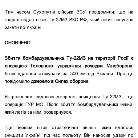
Тим часом Сухопутні війська ЗСУ повідомили, що на
кадрах падає літак Ту-22М3 ВКС РФ, який вночі запускав
ракети по Україні.
ОНОВЛЕНО
Збиття бомбардувальника Ту-22МЗ на території Росії є
операцією Головного управління розвідки Міноборони.
Літак вдалося атакувати за 300 км від України. Про це
повідомило
джерело в Силах оборони.
Як розповіло виданню джерело, знищення Ту-22МЗ - це
операція ГУР МО. Після збиття бомбардувальника інший,
який летів за ним, розвернувся.
"Це перший літак стратегічної авіації, який вдалось
знищити Україні, під час польоту. Він наносив удари по