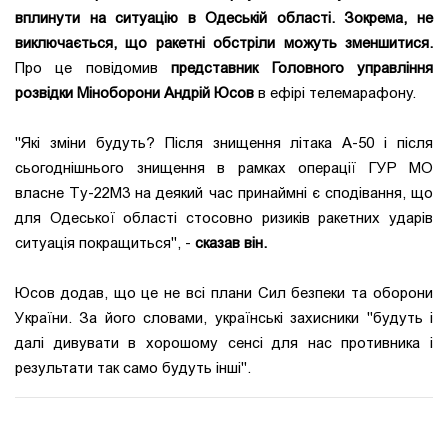
вплинути на ситуацію в Одеській області. Зокрема, не
виключається, що ракетні обстріли можуть зменшитися.
Про це повідомив
представник Головного управління
розвідки Міноборони Андрій Юсов
в ефірі телемарафону.
"Які зміни будуть? Після знищення літака А-50 і після
сьогоднішнього знищення в рамках операції ГУР МО
власне Ту-22М3 на деякий час принаймні є сподівання, що
для Одеської області стосовно ризиків ракетних ударів
ситуація покращиться", -
сказав він.
Юсов додав, що це не всі плани Сил безпеки та оборони
України. За його словами, українські захисники "будуть і
далі дивувати в хорошому сенсі для нас противника і
результати так само будуть інші".