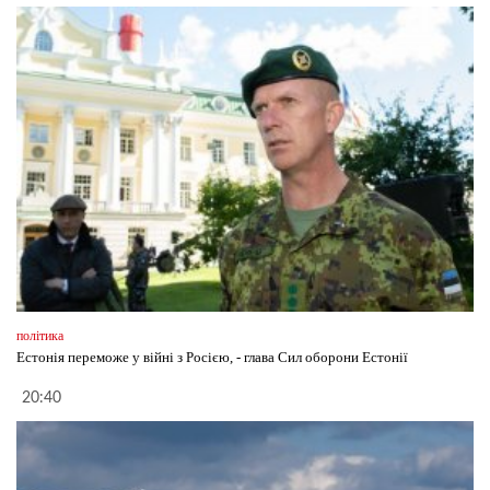
політика
Естонія переможе у війні з Росією, - глава Сил оборони Естонії
20:40