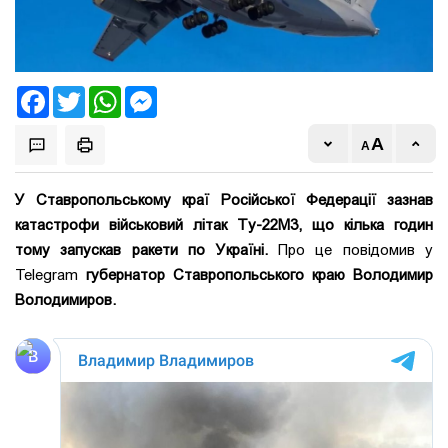
Facebook
Twitter
WhatsApp
Messenger
У Ставропольському краї Російської Федерації зазнав
катастрофи військовий літак Ту-22М3, що кілька годин
тому запускав ракети по Україні.
Про це повідомив у
Telegram
губернатор Ставропольського краю Володимир
Володимиров.