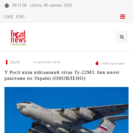
00:11:06
субота, 08 серпня, 2026
UKR
ENG
Події
19 April 2024 -09:40
1088 переглядів
У Росії впав військовий літак Ту-22М3: бив вночі
ракетами по Україні (ОНОВЛЕНО)