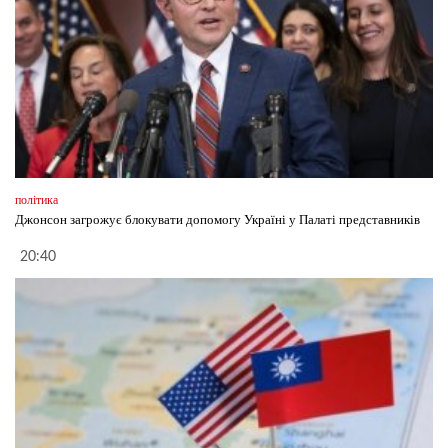
політика
Джонсон загрожує блокувати допомогу Україні у Палаті представників
20:40