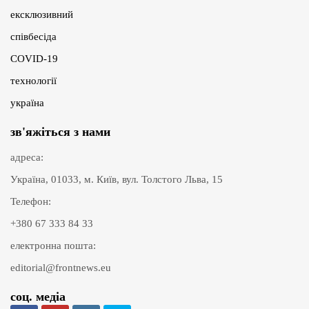
ексклюзивний
співбесіда
COVID-19
технології
україна
зв'яжіться з нами
адреса:
Україна, 01033, м. Київ, вул. Толстого Льва, 15
Телефон:
+380 67 333 84 33
електронна пошта:
editorial@frontnews.eu
соц. медіа