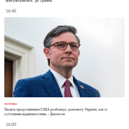
"консультуватись" до Трампа
16:40
політика
Палата представників США розблокує допомогу Україні, але із
суттєвими відмінностями, - Джонсон
16:00