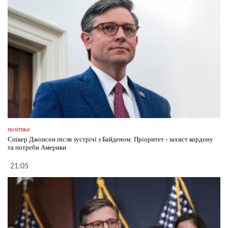
політика
Спікер Джонсон після зустрічі з Байденом: Пріоритет - захист кордону
та потреби Америки
21:05