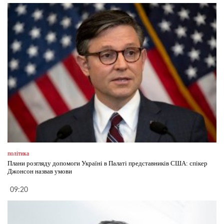
політика
Плани розгляду допомоги Україні в Палаті представників США: спікер
Джонсон назвав умови
09:20