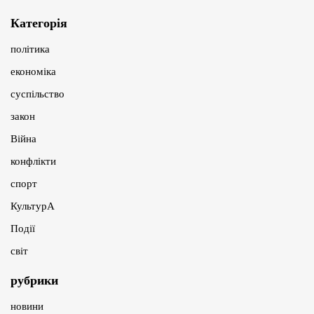
Категорія
політика
економіка
суспільство
закон
Війна
конфлікти
спорт
КультурА
Події
світ
рубрики
новини