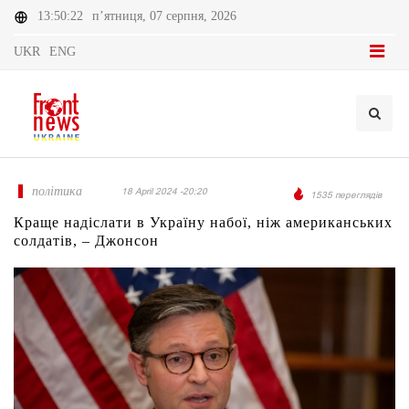
13:50:22
п’ятниця, 07 серпня, 2026
UKR
ENG
політика
18 April 2024 -20:20
1535 переглядів
Краще надіслати в Україну набої, ніж американських
солдатів, – Джонсон