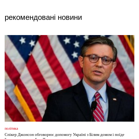
рекомендовані новини
політика
Спікер Джонсон обговорює допомогу Україні з Білим домом і поїде