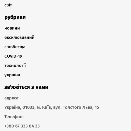
світ
рубрики
новини
ексклюзивний
співбесіда
COVID-19
технології
україна
зв'яжіться з нами
адреса:
Україна, 01033, м. Київ, вул. Толстого Льва, 15
Телефон:
+380 67 333 84 33