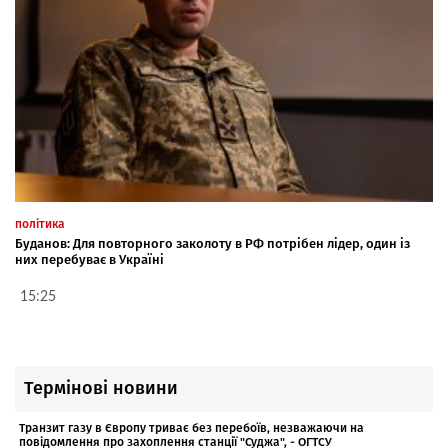
політика
Буданов: Для повторного заколоту в РФ потрібен лідер, один із
них перебуває в Україні
15:25
Термінові новини
Транзит газу в Європу триває без перебоїв, незважаючи на
повідомлення про захоплення станції "Суджа", - ОГТСУ