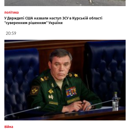
політика
У Держдепі США назвали наступ ЗСУ в Курській області
"суверенним рішенням" України
20:59
Війна