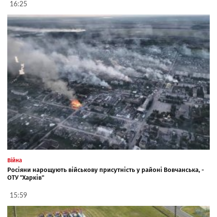
16:25
Війна
Росіяни нарощують військову присутність у районі Вовчанська, -
ОТУ "Харків"
15:59