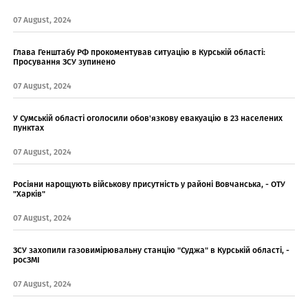
07 August, 2024
Глава Генштабу РФ прокоментував ситуацію в Курській області:
Просування ЗСУ зупинено
07 August, 2024
У Сумській області оголосили обов'язкову евакуацію в 23 населених
пунктах
07 August, 2024
Росіяни нарощують військову присутність у районі Вовчанська, - ОТУ
"Харків"
07 August, 2024
ЗСУ захопили газовимірювальну станцію "Суджа" в Курській області, -
росЗМІ
07 August, 2024