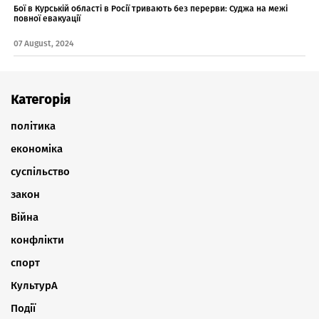
Бої в Курській області в Росії тривають без перерви: Суджа на межі
повної евакуації
07 August, 2024
Категорія
політика
економіка
суспільство
закон
Війна
конфлікти
спорт
КультурА
Події