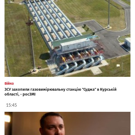
Війна
ЗСУ захопили газовимірювальну станцію "Суджа" в Курській
області, - росЗМІ
15:45