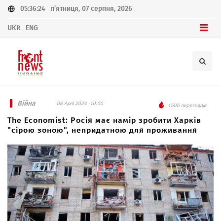
05:36:24
п’ятниця, 07 серпня, 2026
UKR
ENG
Війна
08 April 2024 -10:00
1505 переглядів
The Economist: Росія має намір зробити Харків
"сірою зоною", непридатною для проживання