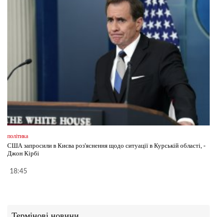
політика
США запросили в Києва роз'яснення щодо ситуації в Курській області, -
Джон Кірбі
18:45
Термінові новини