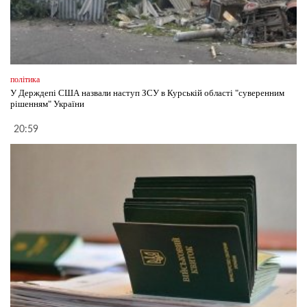
політика
У Держдепі США назвали наступ ЗСУ в Курській області "суверенним
рішенням" України
20:59