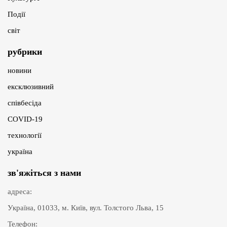
Події
світ
рубрики
новини
ексклюзивний
співбесіда
COVID-19
технології
україна
зв'яжіться з нами
адреса:
Україна, 01033, м. Київ, вул. Толстого Льва, 15
Телефон: