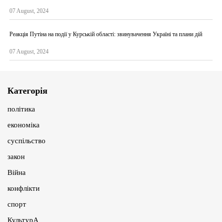
07 August, 2024
Реакція Путіна на події у Курській області: звинувачення Україні та плани дій
07 August, 2024
Категорія
політика
економіка
суспільство
закон
Війна
конфлікти
спорт
КультурА