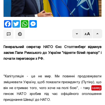
Facebook
Twitter
WhatsApp
Messenger
Генеральний секретар НАТО Єнс Столтенберг відкинув
заклик Папи Римського до України "підняти білий прапор" і
почати переговори з РФ.
"Капітуляція - це не мир. Ми повинні продовжувати
зміцнювати Україну, щоб показати президенту (Путіну), що
він не отримає того, чого хоче на полі бою", - таку
заяву
генсек НАТО зробив під час офіційного оголошення
приєднання Швеції до НАТО.