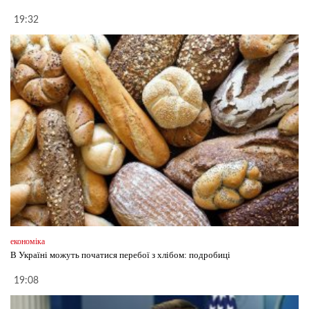
19:32
економіка
В Україні можуть початися перебої з хлібом: подробиці
19:08