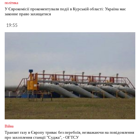
політика
У Єврокомісії прокоментували події в Курській області: Україна має
законне право захищатися
19:55
Війна
Транзит газу в Європу триває без перебоїв, незважаючи на повідомлення
про захоплення станції "Суджа", - ОГТСУ