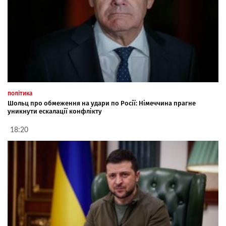
політика
Шольц про обмеження на удари по Росії: Німеччина прагне
уникнути ескалації конфлікту
18:20