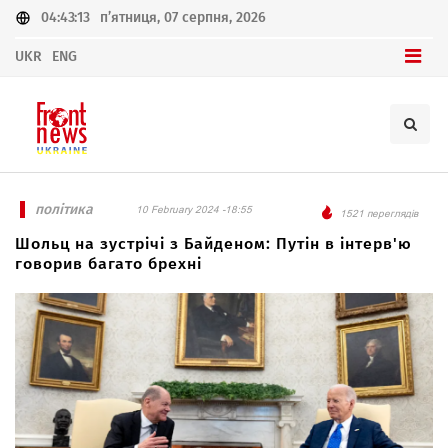
04:43:13
п’ятниця, 07 серпня, 2026
UKR
ENG
політика
10 February 2024 -18:55
1521 переглядів
Шольц на зустрічі з Байденом: Путін в інтерв'ю
говорив багато брехні