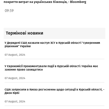
покриття витрат на українських біженців, - Bloomberg
09:59
Термінові новини
У Держдепі США назвали наступ ЗСУ в Курській області "суверенним
рішенням" України
07 August, 2024
У Єврокомісії прокоментували події в Курській області: Україна має
законне право захищатися
07 August, 2024
США запросили в Києва роз'яснення щодо ситуації в Курській області, -
Джон Кірбі
07 August, 2024