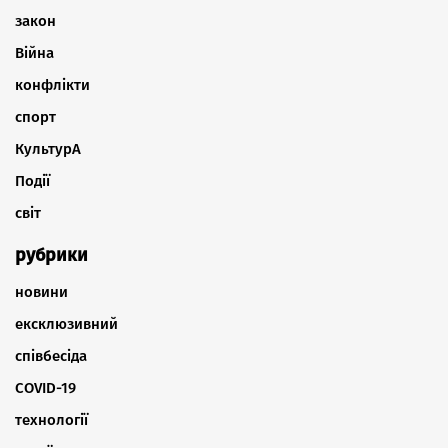
закон
Війна
конфлікти
спорт
КультурА
Події
світ
рубрики
новини
ексклюзивний
співбесіда
COVID-19
технології