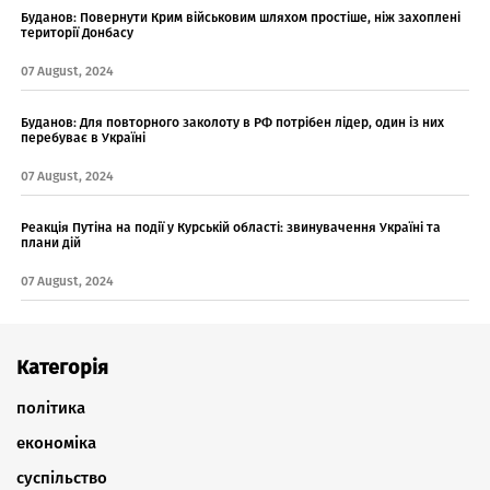
Буданов: Повернути Крим військовим шляхом простіше, ніж захоплені
території Донбасу
07 August, 2024
Буданов: Для повторного заколоту в РФ потрібен лідер, один із них
перебуває в Україні
07 August, 2024
Реакція Путіна на події у Курській області: звинувачення Україні та
плани дій
07 August, 2024
Категорія
політика
економіка
суспільство