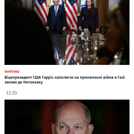
політика
Віцепрезидент США Гарріс наполягає на припиненні війни в Газі:
заклик до Нетаньяху
12:20