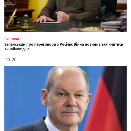
політика
Зеленський про переговори з Росією: Війна повинна закінчитися
якнайшвидше
19:20