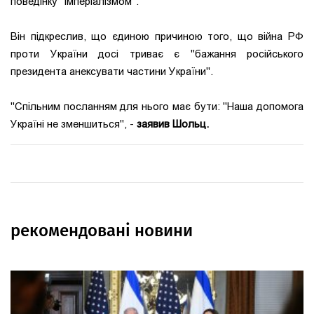
поведінку "імперіалізмом".
Він підкреслив, що єдиною причиною того, що війна РФ
проти України досі триває є "бажання російського
президента анексувати частини України".
"Спільним посланням для нього має бути: "Наша допомога
Україні не зменшиться", -
заявив Шольц.
рекомендовані новини