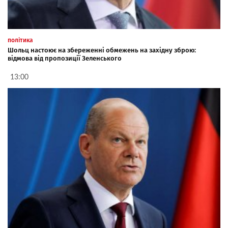
політика
Шольц настоює на збереженні обмежень на західну зброю:
відмова від пропозиції Зеленського
13:00