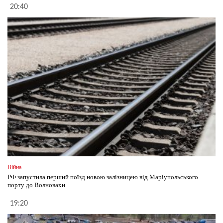
20:40
Війна
РФ запустила перший поїзд новою залізницею від Маріупольського
порту до Волновахи
19:20