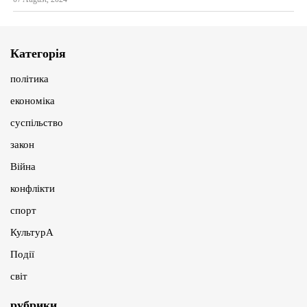
Категорія
політика
економіка
суспільство
закон
Війна
конфлікти
спорт
КультурА
Події
світ
рубрики