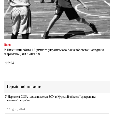
Події
У Німеччині вбито 17-річного українського баскетболіста: нападника
затримано (ОНОВЛЕНО)
12:24
Термінові новини
У Держдепі США назвали наступ ЗСУ в Курській області "суверенним
рішенням" України
07 August, 2024