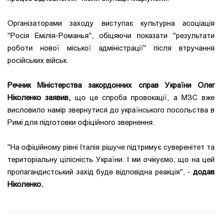
Організаторами заходу виступає культурна асоціація
"Росія Емілія-Романья", обіцяючи показати "результати
роботи нової міської адміністрації" після втручання
російських військ.
Речник Міністерства закордонних справ України Олег
Ніколенко заявив,
що це спроба провокації, а МЗС вже
висловило намір звернутися до українського посольства в
Римі для підготовки офіційного звернення.
"На офіційному рівні Італія рішуче підтримує суверенітет та
територіальну цілісність України. І ми очікуємо, що на цей
пропагандистський захід буде відповідна реакція", -
додав
Ніколенко.