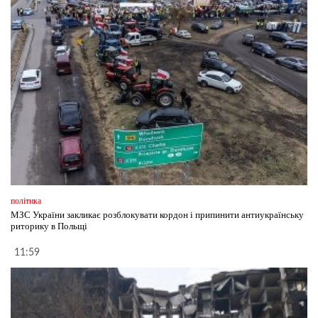
політика
МЗС України закликає розблокувати кордон і припинити антиукраїнську
риторику в Польщі
11:59