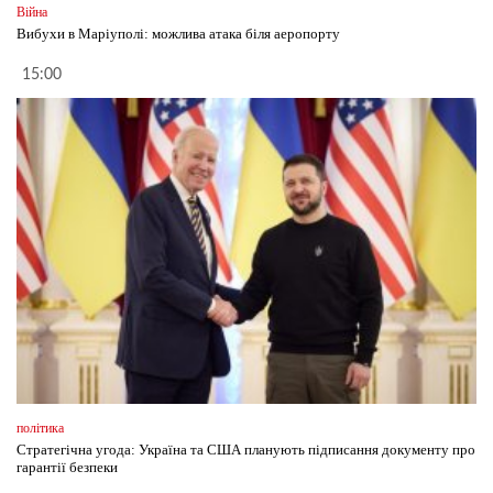
Війна
Вибухи в Маріуполі: можлива атака біля аеропорту
15:00
політика
Стратегічна угода: Україна та США планують підписання документу про
гарантії безпеки