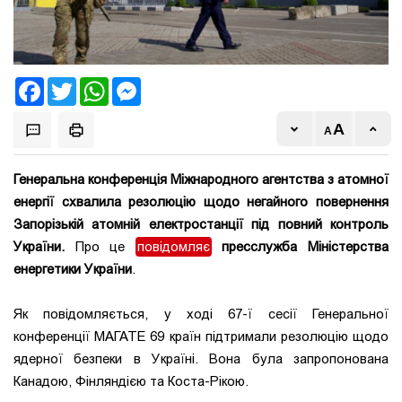
Facebook
Twitter
WhatsApp
Messenger
Генеральна конференція Міжнародного агентства з атомної
енергії схвалила резолюцію щодо негайного повернення
Запорізькій атомній електростанції під повний контроль
України.
Про це
повідомляє
пресслужба Міністерства
енергетики України
.
Як повідомляється, у ході 67-ї сесії Генеральної
конференції МАГАТЕ 69 країн підтримали резолюцію щодо
ядерної безпеки в Україні. Вона була запропонована
Канадою, Фінляндією та Коста-Рікою.