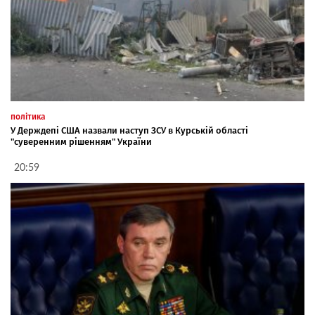
політика
У Держдепі США назвали наступ ЗСУ в Курській області
"суверенним рішенням" України
20:59