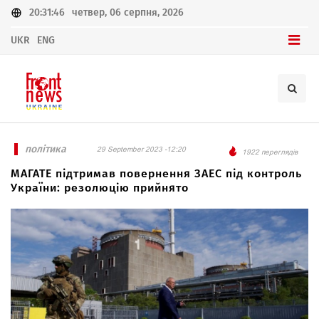
20:31:46
четвер, 06 серпня, 2026
UKR
ENG
політика
29 September 2023 -12:20
1922 переглядів
МАГАТЕ підтримав повернення ЗАЕС під контроль
України: резолюцію прийнято