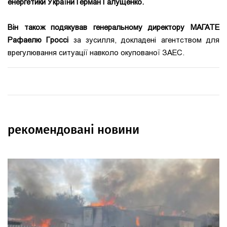
енергетики України Герман Галущенко.
Він також подякував генеральному директору МАГАТЕ
Рафаелю Гроссі
за зусилля, докладені агентством для
врегулювання ситуації навколо окупованої ЗАЕС.
рекомендовані новини