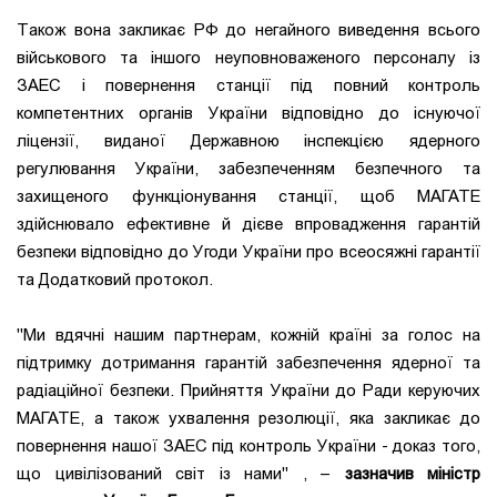
Також вона закликає РФ до негайного виведення всього
військового та іншого неуповноваженого персоналу із
ЗАЕС і повернення станції під повний контроль
компетентних органів України відповідно до існуючої
ліцензії, виданої Державною інспекцією ядерного
регулювання України, забезпеченням безпечного та
захищеного функціонування станції, щоб МАГАТЕ
здійснювало ефективне й дієве впровадження гарантій
безпеки відповідно до Угоди України про всеосяжні гарантії
та Додатковий протокол.
"Ми вдячні нашим партнерам, кожній країні за голос на
підтримку дотримання гарантій забезпечення ядерної та
радіаційної безпеки. Прийняття України до Ради керуючих
МАГАТЕ, а також ухвалення резолюції, яка закликає до
повернення нашої ЗАЕС під контроль України - доказ того,
що цивілізований світ із нами" , –
зазначив міністр