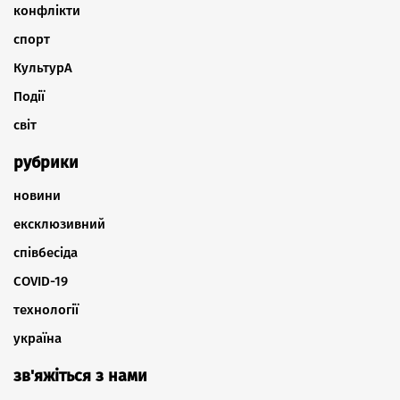
конфлікти
спорт
КультурА
Події
світ
рубрики
новини
ексклюзивний
співбесіда
COVID-19
технології
україна
зв'яжіться з нами