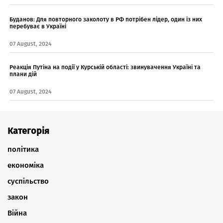
Буданов: Для повторного заколоту в РФ потрібен лідер, один із них
перебуває в Україні
07 August, 2024
Реакція Путіна на події у Курській області: звинувачення Україні та
плани дій
07 August, 2024
Категорія
політика
економіка
суспільство
закон
Війна