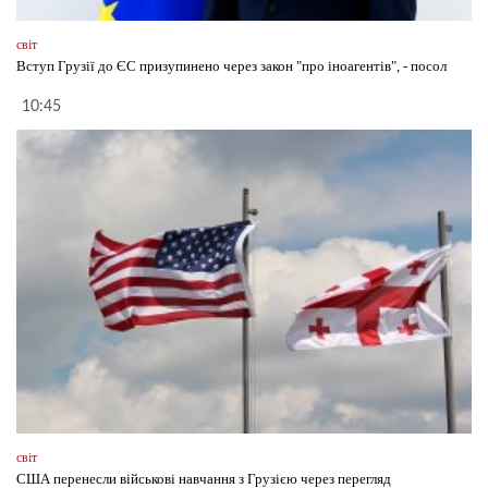
світ
Вступ Грузії до ЄС призупинено через закон "про іноагентів", - посол
10:45
світ
США перенесли військові навчання з Грузією через перегляд