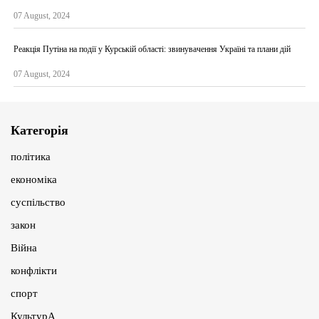
07 August, 2024
Реакція Путіна на події у Курській області: звинувачення Україні та плани дій
07 August, 2024
Категорія
політика
економіка
суспільство
закон
Війна
конфлікти
спорт
КультурА