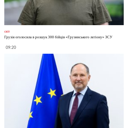
світ
Грузія оголосила в розшук 300 бійців «Грузинського легіону» ЗСУ
09:20