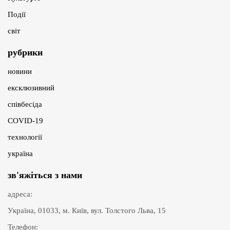
Події
світ
рубрики
новини
ексклюзивний
співбесіда
COVID-19
технології
україна
зв'яжіться з нами
адреса:
Україна, 01033, м. Київ, вул. Толстого Льва, 15
Телефон: