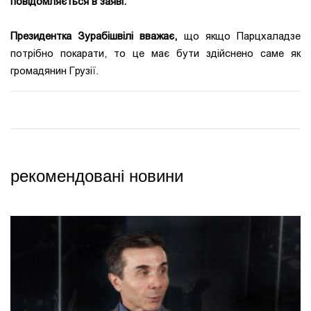
повідомляється в заяві.
Президентка Зурабішвілі вважає,
що якщо Парцхаладзе
потрібно покарати, то це має бути здійснено саме як
громадянин Грузії.
рекомендовані новини