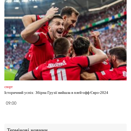
спорт
Історичний успіх: Збірна Грузії вийшла в плей-офф Євро-2024
09:00
Термінові новини