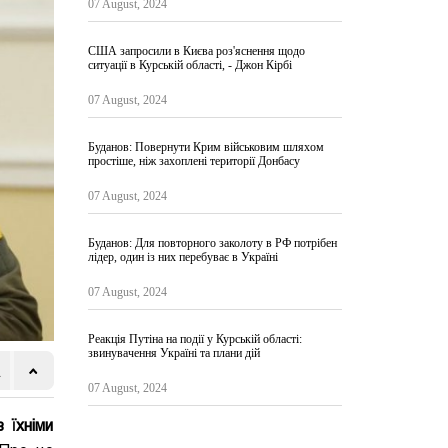
07 August, 2024
США запросили в Києва роз'яснення щодо
ситуації в Курській області, - Джон Кірбі
07 August, 2024
Буданов: Повернути Крим військовим шляхом
простіше, ніж захоплені території Донбасу
07 August, 2024
Буданов: Для повторного заколоту в РФ потрібен
лідер, один із них перебуває в Україні
07 August, 2024
Реакція Путіна на події у Курській області:
звинувачення Україні та плани дій
07 August, 2024
 їхніми