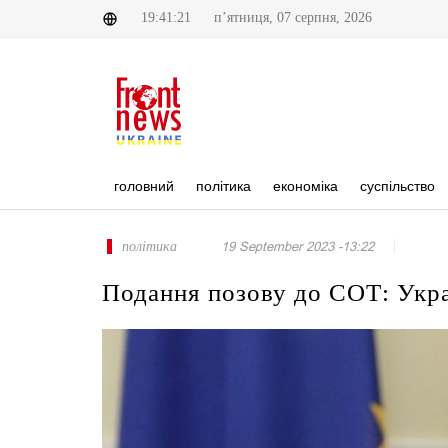
19:41:21
п’ятниця, 07 серпня, 2026
головний
політика
економіка
суспільство
політика
19 September 2023 -13:22
Подання позову до СОТ: Укра