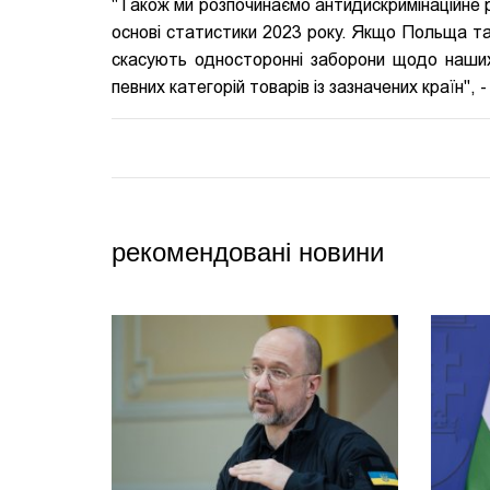
"Також ми розпочинаємо антидискримінаційне р
основі статистики 2023 року. Якщо Польща та
скасують односторонні заборони щодо наших
певних категорій товарів із зазначених країн", 
рекомендовані новини