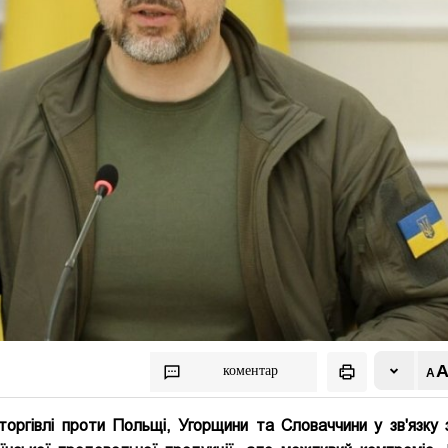
коментар
торгівлі проти Польщі, Угорщини та Словаччини у зв'язку з