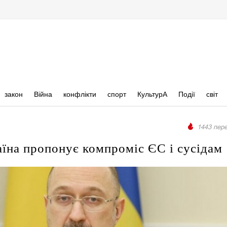
закон
Війна
конфлікти
спорт
КультурА
Події
світ
1443 пере
їна пропонує компроміс ЄС і сусідам