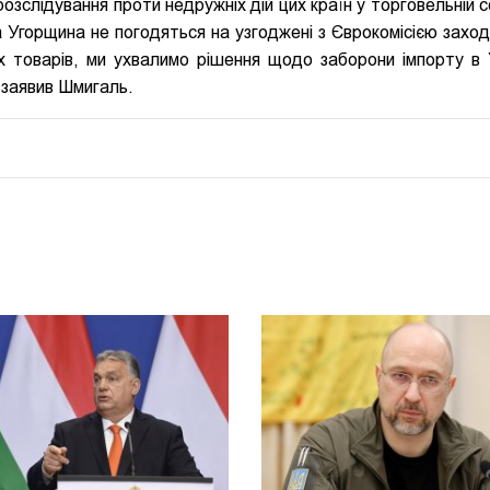
озслідування проти недружніх дій цих країн у торговельній с
 Угорщина не погодяться на узгоджені з Єврокомісією заход
 товарів, ми ухвалимо рішення щодо заборони імпорту в 
- заявив Шмигаль.