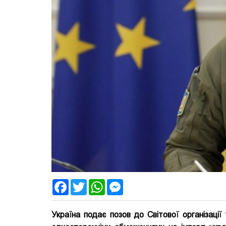
Facebook
Twitter
WhatsApp
Messenger
Україна подає позов до Світової організації 