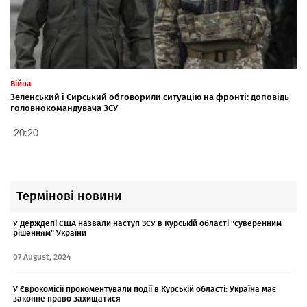
Війна
Зеленський і Сирський обговорили ситуацію на фронті: доповідь
головнокомандувача ЗСУ
20:20
Термінові новини
У Держдепі США назвали наступ ЗСУ в Курській області "суверенним
рішенням" України
07 August, 2024
У Єврокомісії прокоментували події в Курській області: Україна має
законне право захищатися