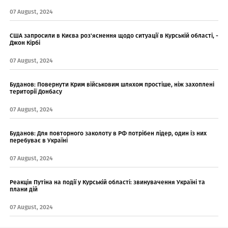
07 August, 2024
США запросили в Києва роз'яснення щодо ситуації в Курській області, -
Джон Кірбі
07 August, 2024
Буданов: Повернути Крим військовим шляхом простіше, ніж захоплені
території Донбасу
07 August, 2024
Буданов: Для повторного заколоту в РФ потрібен лідер, один із них
перебуває в Україні
07 August, 2024
Реакція Путіна на події у Курській області: звинувачення Україні та
плани дій
07 August, 2024