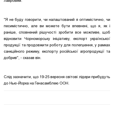
Лавровим.
"Я не буду говорити, чи налаштований я оптимістично, чи
песимістично, але ви можете бути впевнені, що я, як і
раніше, сповнений рішучості зробити все можливе, щоб
відновити Чорноморську ініціативу, експорт української
продукції та продовжити роботу для полегшення, у рамках
санкційного режиму, експорту російської агропродукції та
добрив", - сказав він.
Слід зазначити, що 19-25 вересня світові лідери прибудуть
до Нью-Йорка на Генасамблею ООН.