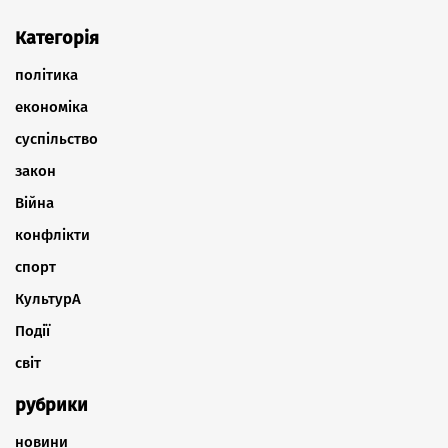
Категорія
політика
економіка
суспільство
закон
Війна
конфлікти
спорт
КультурА
Події
світ
рубрики
новини