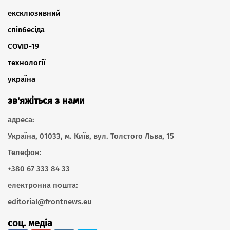
ексклюзивний
співбесіда
COVID-19
технології
україна
зв'яжіться з нами
адреса:
Україна, 01033, м. Київ, вул. Толстого Льва, 15
Телефон:
+380 67 333 84 33
електронна пошта:
editorial@frontnews.eu
соц. медіа