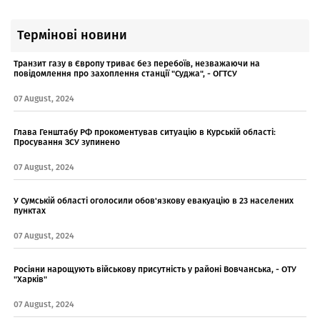
Термінові новини
Транзит газу в Європу триває без перебоїв, незважаючи на
повідомлення про захоплення станції "Суджа", - ОГТСУ
07 August, 2024
Глава Генштабу РФ прокоментував ситуацію в Курській області:
Просування ЗСУ зупинено
07 August, 2024
У Сумській області оголосили обов'язкову евакуацію в 23 населених
пунктах
07 August, 2024
Росіяни нарощують військову присутність у районі Вовчанська, - ОТУ
"Харків"
07 August, 2024