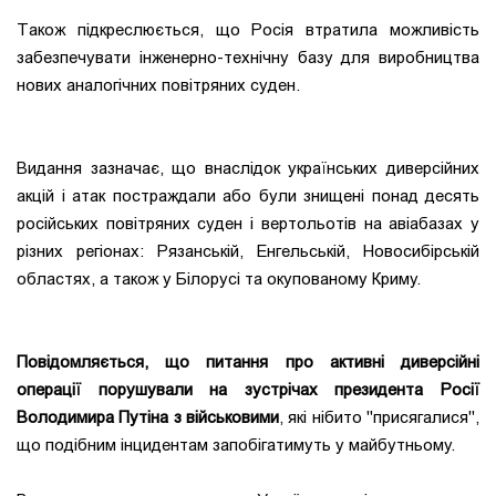
Також підкреслюється, що Росія втратила можливість
забезпечувати інженерно-технічну базу для виробництва
нових аналогічних повітряних суден.
Видання зазначає, що внаслідок українських диверсійних
акцій і атак постраждали або були знищені понад десять
російських повітряних суден і вертольотів на авіабазах у
різних регіонах: Рязанській, Енгельській, Новосибірській
областях, а також у Білорусі та окупованому Криму.
Повідомляється, що питання про активні диверсійні
операції порушували на зустрічах президента Росії
Володимира Путіна з військовими
, які нібито "присягалися",
що подібним інцидентам запобігатимуть у майбутньому.