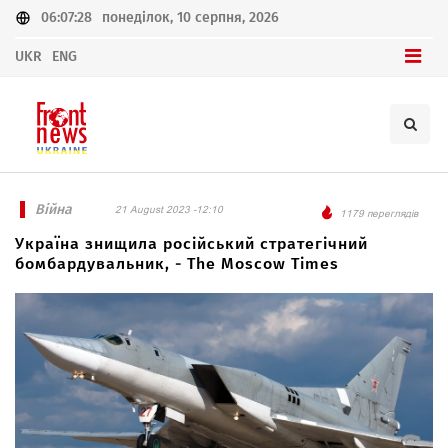
06:07:28
понеділок, 10 серпня, 2026
UKR
ENG
Війна
21 August 2023 -12:10
1179 переглядів
Україна знищила російський стратегічний
бомбардувальник, - The Moscow Times