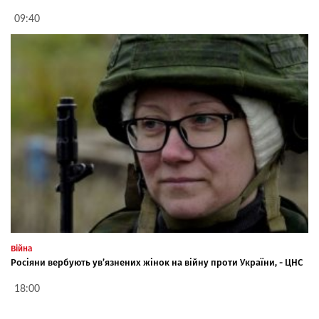
09:40
Війна
Росіяни вербують ув’язнених жінок на війну проти України, - ЦНС
18:00