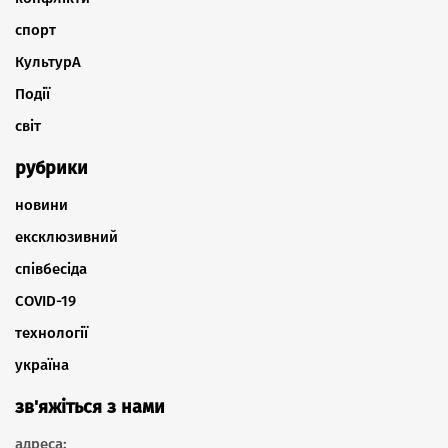
спорт
КультурА
Події
світ
рубрики
новини
ексклюзивний
співбесіда
COVID-19
технології
україна
зв'яжіться з нами
адреса: