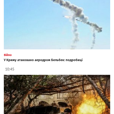
Війна
У Криму атаковано аеродром Бельбек: подробиці
10:45