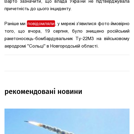
Варто зазначити, що влада України не підтверджувала
причетність до цього інциденту.
Раніше ми
повідомляли
, у
мережі з'явилися фото ймовірно
того, що вчора, 19 серпня,
було знищено російський
ракетоносець-бомбардувальник Ту-22М3
на військовому
аеродромі "Сольці" в Новгородській області.
рекомендовані новини