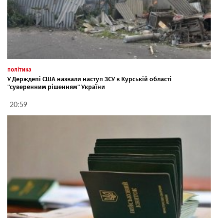
політика
У Держдепі США назвали наступ ЗСУ в Курській області
"суверенним рішенням" України
20:59