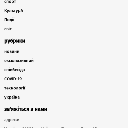
спорт
КультурА
Події
світ
рубрики
новини
ексклюзивний
співбесіда
COVID-19
технології
україна
зв'яжіться з нами
адреса: