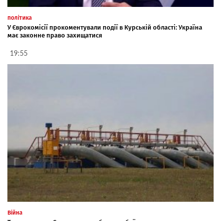
політика
У Єврокомісії прокоментували події в Курській області: Україна
має законне право захищатися
19:55
Війна