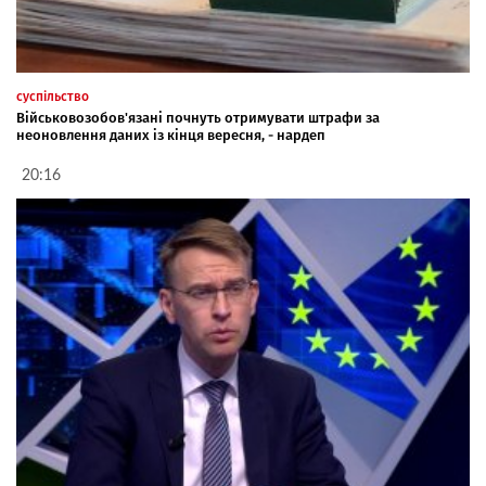
суспільство
Військовозобов'язані почнуть отримувати штрафи за
неоновлення даних із кінця вересня, - нардеп
20:16