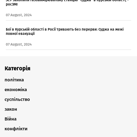
росЗМІ
07 August, 2024
Бої в Курській області в Росії тривають без перерви: Суджа на межі
повної евакуації
07 August, 2024
Категорія
політика
економіка
суспільство
закон
Війна
конфлікти