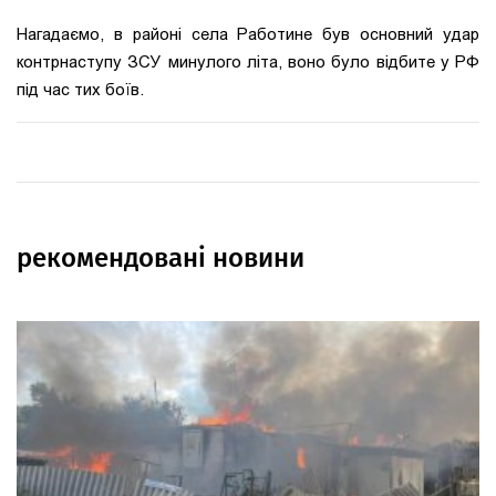
Нагадаємо, в районі села Работине був основний удар
контрнаступу ЗСУ минулого літа, воно було відбите у РФ
під час тих боїв.
рекомендовані новини