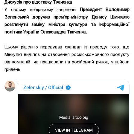
Дискусія про відставку Ткаченка
У своєму вечірньому зверненні
Президент Володимир
Зеленський доручив прем'єр-міністру Денису Шмигалю
розглянути заміну міністра культури та інформаційної
політики України Олександра Ткаченка.
Цьому рішенню передував скандал із приводу того, що
Мінкульт виділяє на створення російськомовного продукту
від компаній, які працювали на російський ринок, мільйони
гривень.