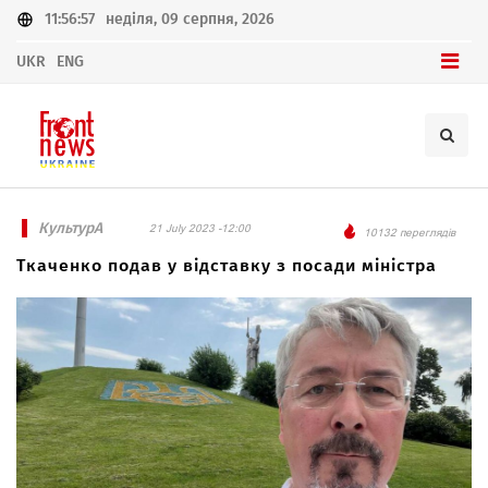
11:56:57
неділя, 09 серпня, 2026
UKR
ENG
КультурА
21 July 2023 -12:00
10132 переглядів
Ткаченко подав у відставку з посади міністра