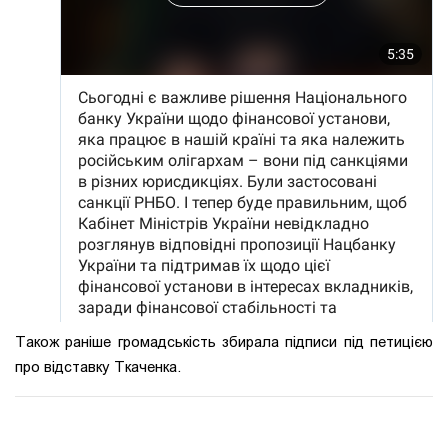
Також раніше громадськість збирала підписи під петицією
про відставку Ткаченка.