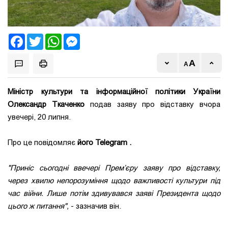
Facebook
Twitter
WhatsApp
Messenger
Міністр культури та інформаційної політики України
Олександр Ткаченко
подав заяву про відставку вчора
увечері, 20 липня.
Про це повідомляє
його Telegram .
"Приніс сьогодні ввечері Прем’єру заяву про відставку,
через хвилю непорозуміння щодо важливості культури під
час війни. Лише потім здивувався заяві Президента щодо
цього ж питання",
- зазначив він.