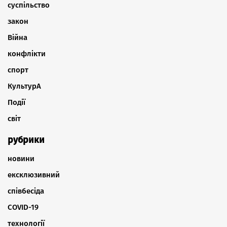
суспільство
закон
Війна
конфлікти
спорт
КультурА
Події
світ
рубрики
новини
ексклюзивний
співбесіда
COVID-19
технології