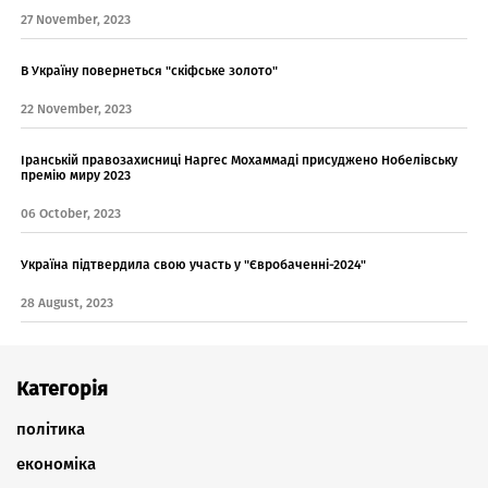
27 November, 2023
В Україну повернеться "скіфське золото"
22 November, 2023
Іранській правозахисниці Наргес Мохаммаді присуджено Нобелівську
премію миру 2023
06 October, 2023
Україна підтвердила свою участь у "Євробаченні-2024"
28 August, 2023
Категорія
політика
економіка