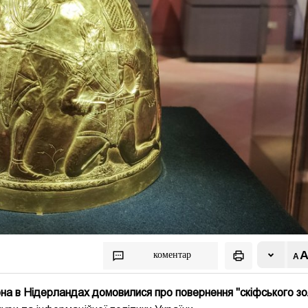
коментар
на в Нідерландах домовилися про повернення "скіфського зо