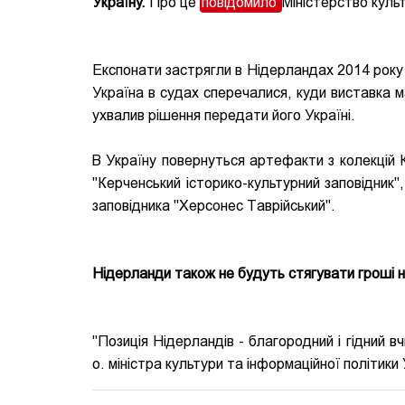
Україну.
Про це
повідомило
Міністерство культ
Експонати застрягли в Нідерландах 2014 року - 
Україна в судах сперечалися, куди виставка 
ухвалив рішення передати його Україні.
В Україну повернуться артефакти з колекцій 
"Керченський історико-культурний заповідник"
заповідника "Херсонес Таврійський".
Нідерланди також не будуть стягувати гроші н
"Позиція Нідерландів - благородний і гідний 
о. міністра культури та інформаційної політик