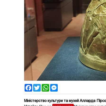
Facebook
Twitter
WhatsApp
Messenger
Міністерство культури та музей Алларда Пірсо