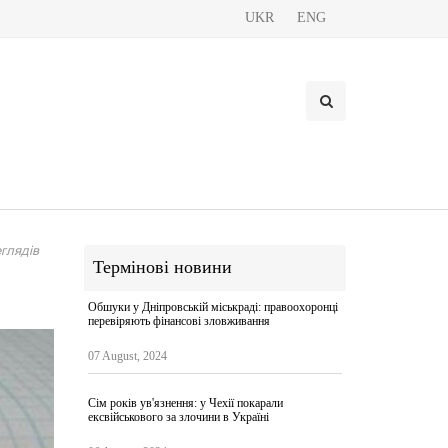
UKR
ENG
глядів
Термінові новини
Обшуки у Дніпровській міськраді: правоохоронці
перевіряють фінансові зловживання
07 August, 2024
Сім років ув'язнення: у Чехії покарали
ексвійськового за злочини в Україні