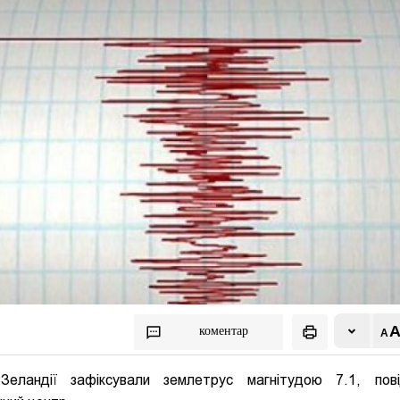
коментар
Зеландії зафіксували землетрус магнітудою 7.1, пов