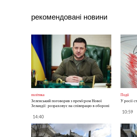
рекомендовані новини
політика
Події
Зеленський поговорив з прем'єром Нової
У росії с
Зеландії: розраховує на співпрацю в обороні
10:59
14:40