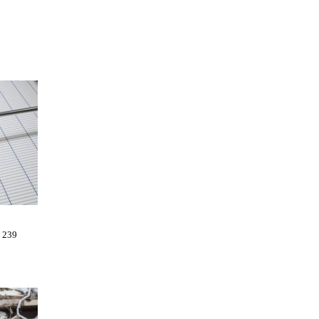
и 239