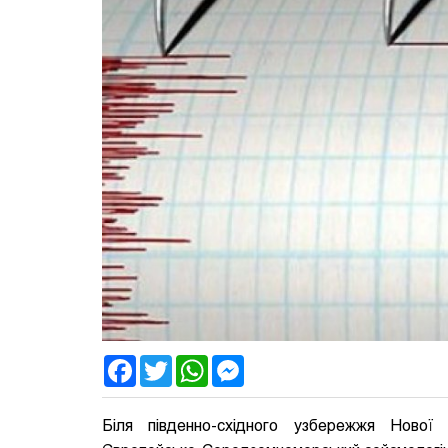
Facebook
Twitter
WhatsApp
Messenger
Біля південно-східного узбережжя Нової 