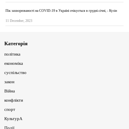
Пік захворюваності на COVID-19 в Україні очікується в грудні-січні, - Кузін
11 December, 2023
Категорія
політика
економіка
суспільство
закон
Війна
конфлікти
спорт
КультурА
Події