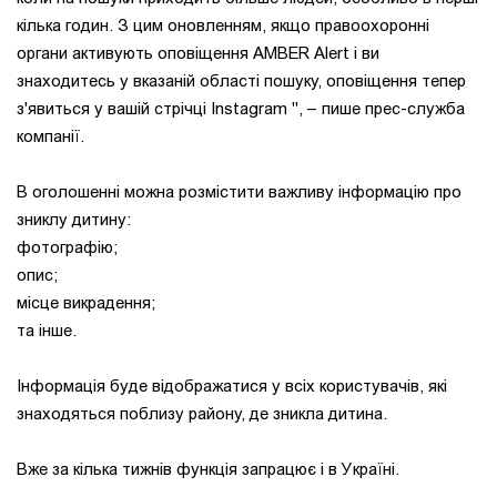
кілька годин. З цим оновленням, якщо правоохоронні
органи активують оповіщення AMBER Alert і ви
знаходитесь у вказаній області пошуку, оповіщення тепер
з'явиться у вашій стрічці Instagram ", – пише прес-служба
компанії.
В оголошенні можна розмістити важливу інформацію про
зниклу дитину:
фотографію;
опис;
місце викрадення;
та інше.
Інформація буде відображатися у всіх користувачів, які
знаходяться поблизу району, де зникла дитина.
Вже за кілька тижнів функція запрацює і в Україні.