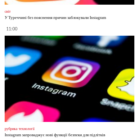
світ
У Туреччині без пояснення причин заблокували Instagram
11:00
рубрика
технології
Instagram запроваджує нові функції безпеки для підлітків