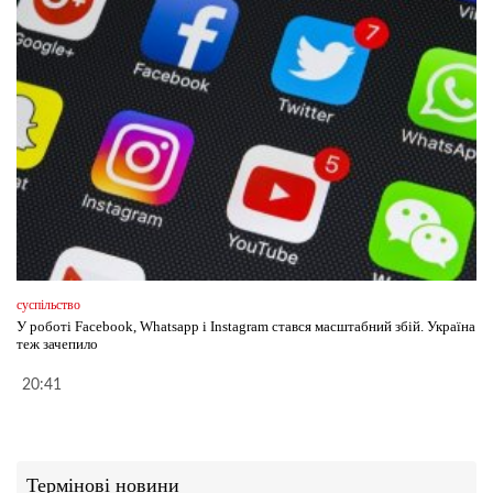
суспільство
У роботі Facebook, Whatsapp і Instagram стався масштабний збій. Україна
теж зачепило
20:41
Термінові новини