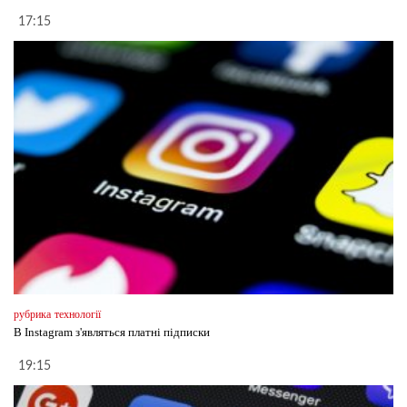
17:15
рубрика
технології
В Instagram з'являться платні підписки
19:15