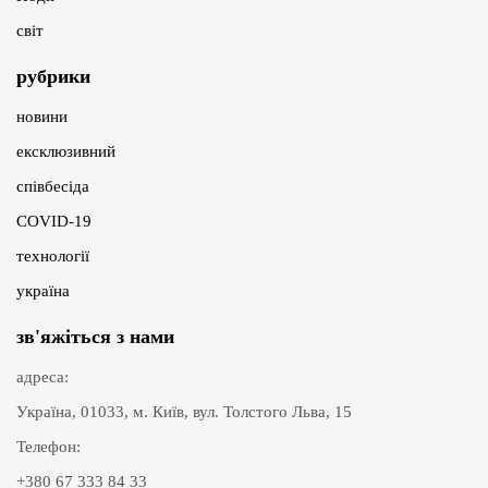
світ
рубрики
новини
ексклюзивний
співбесіда
COVID-19
технології
україна
зв'яжіться з нами
адреса:
Україна, 01033, м. Київ, вул. Толстого Льва, 15
Телефон:
+380 67 333 84 33