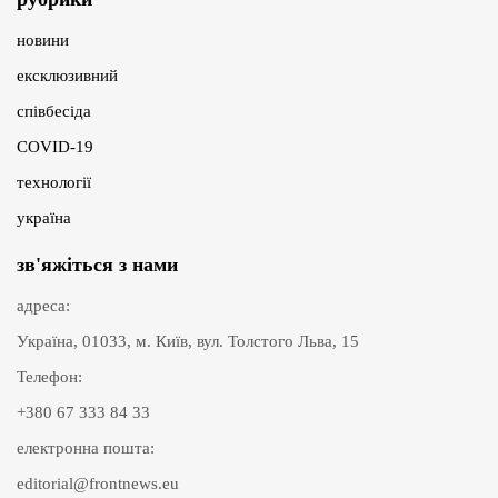
новини
ексклюзивний
співбесіда
COVID-19
технології
україна
зв'яжіться з нами
адреса:
Україна, 01033, м. Київ, вул. Толстого Льва, 15
Телефон:
+380 67 333 84 33
електронна пошта:
editorial@frontnews.eu