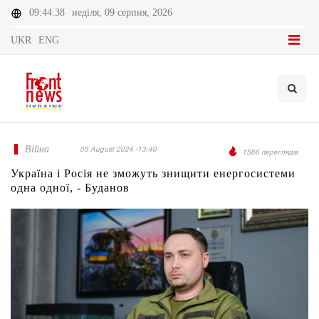
09:44:38
неділя, 09 серпня, 2026
UKR
ENG
Війна
05 August 2024 -13:40
1586 переглядів
Україна і Росія не зможуть знищити енергосистеми
одна одної, - Буданов