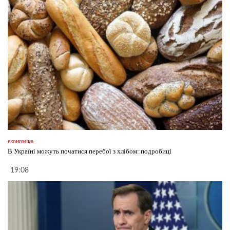
економіка
В Україні можуть початися перебої з хлібом: подробиці
19:08