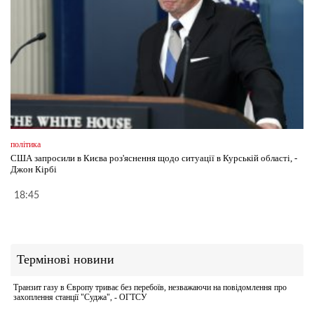
політика
США запросили в Києва роз'яснення щодо ситуації в Курській області, -
Джон Кірбі
18:45
Термінові новини
Транзит газу в Європу триває без перебоїв, незважаючи на повідомлення про
захоплення станції "Суджа", - ОГТСУ