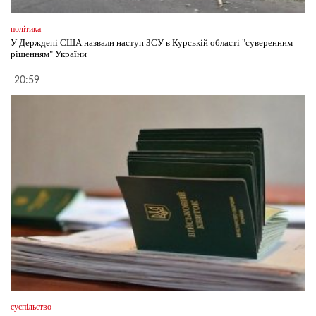
політика
У Держдепі США назвали наступ ЗСУ в Курській області "суверенним
рішенням" України
20:59
суспільство