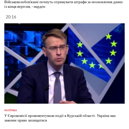
Військовозобов'язані почнуть отримувати штрафи за неоновлення даних
із кінця вересня, - нардеп
20:16
політика
У Єврокомісії прокоментували події в Курській області: Україна має
законне право захищатися