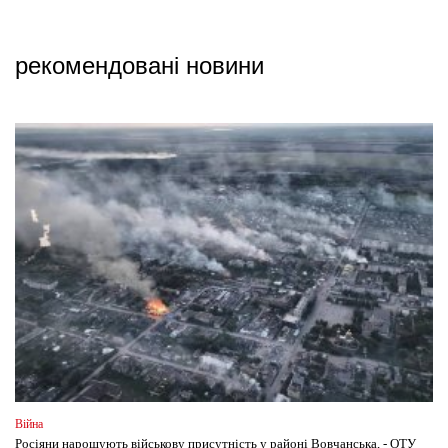
рекомендовані новини
Війна
Росіяни нарощують військову присутність у районі Вовчанська, - ОТУ