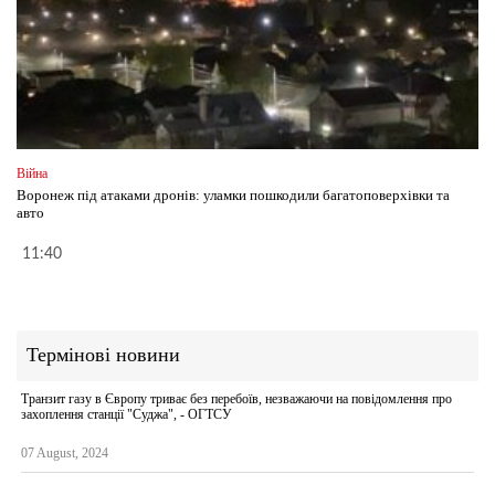
Війна
Воронеж під атаками дронів: уламки пошкодили багатоповерхівки та
авто
11:40
Термінові новини
Транзит газу в Європу триває без перебоїв, незважаючи на повідомлення про
захоплення станції "Суджа", - ОГТСУ
07 August, 2024