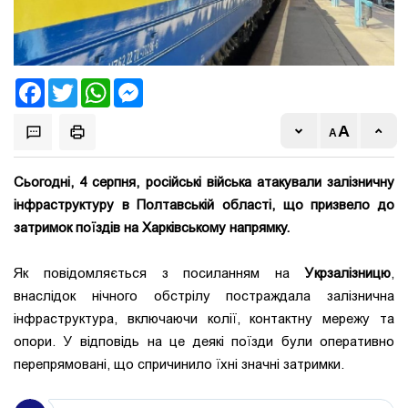
Facebook
Twitter
WhatsApp
Messenger
Сьогодні, 4 серпня, російські війська атакували залізничну
інфраструктуру в Полтавській області, що призвело до
затримок поїздів на Харківському напрямку.
Як повідомляється з посиланням на
Укрзалізницю
,
внаслідок нічного обстрілу постраждала залізнична
інфраструктура, включаючи колії, контактну мережу та
опори. У відповідь на це деякі поїзди були оперативно
перепрямовані, що спричинило їхні значні затримки.