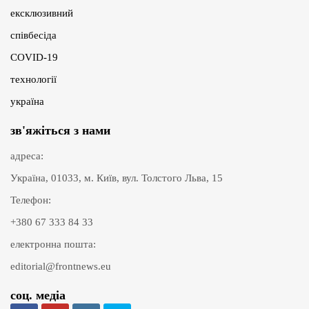
ексклюзивний
співбесіда
COVID-19
технології
україна
зв'яжіться з нами
адреса:
Україна, 01033, м. Київ, вул. Толстого Льва, 15
Телефон:
+380 67 333 84 33
електронна пошта:
editorial@frontnews.eu
соц. медіа