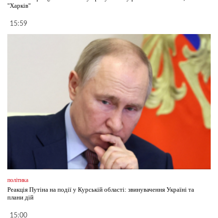
"Харків"
15:59
політика
Реакція Путіна на події у Курській області: звинувачення Україні та
плани дій
15:00