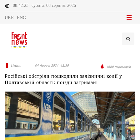
08:42:23
субота, 08 серпня, 2026
UKR
ENG
Війна
04 August 2024 -12:30
1659 переглядів
Російські обстріли пошкодили залізничні колії у
Полтавській області: поїзди затримані