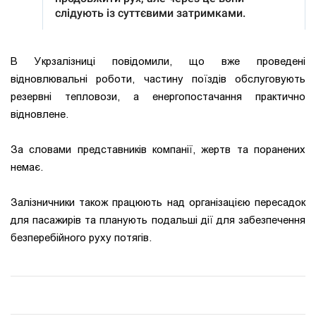
В Укрзалізниці повідомили, що вже проведені
відновлювальні роботи, частину поїздів обслуговують
резервні тепловози, а енергопостачання практично
відновлене.
За словами представників компанії, жертв та поранених
немає.
Залізничники також працюють над організацією пересадок
для пасажирів та планують подальші дії для забезпечення
безперебійного руху потягів.