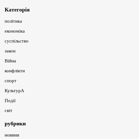
Категорія
політика
економіка
суспільство
закон
Війна
конфлікти
спорт
КультурА
Події
світ
рубрики
новини