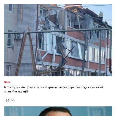
Війна
Бої в Курській області в Росії тривають без перерви: Суджа на межі
повної евакуації
14:20