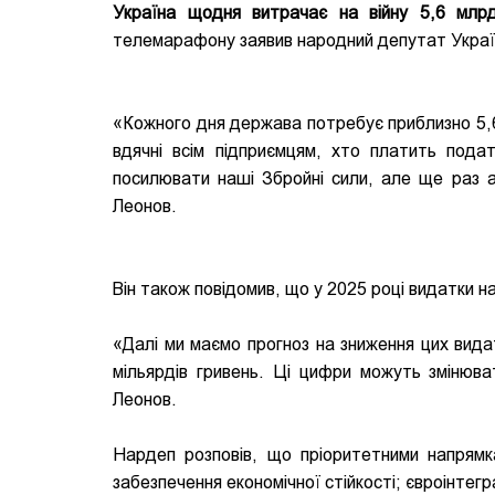
Україна щодня витрачає на війну 5,6 млрд
телемарафону заявив народний депутат Украї
«Кожного дня держава потребує приблизно 5,6 
вдячні всім підприємцям, хто платить под
посилювати наші Збройні сили, але ще раз а
Леонов.
Він також повідомив, що у 2025 році видатки н
«Далі ми маємо прогноз на зниження цих видат
мільярдів гривень. Ці цифри можуть змінюват
Леонов.
Нардеп розповів, що пріоритетними напрямк
забезпечення економічної стійкості; євроінтег