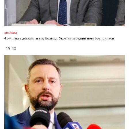
політика
45-й пакет допомоги від Польщі: Україні передані нові боєприпаси
19:40