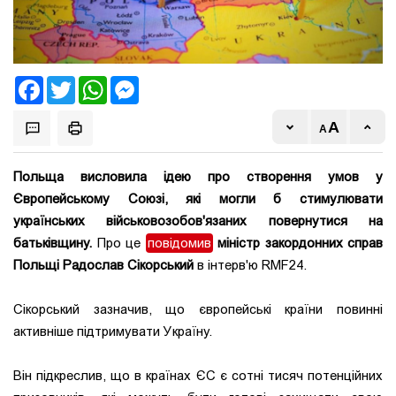
Facebook
Twitter
WhatsApp
Messenger
Польща висловила ідею про створення умов у
Європейському Союзі, які могли б стимулювати
українських військовозобов'язаних повернутися на
батьківщину.
Про це
повідомив
міністр закордонних справ
Польщі Радослав Сікорський
в інтерв'ю RMF24.
Сікорський зазначив, що європейські країни повинні
активніше підтримувати Україну.
Він підкреслив, що в країнах ЄС є сотні тисяч потенційних