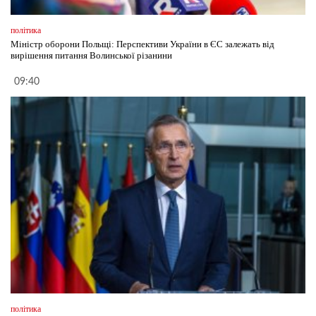
політика
Міністр оборони Польщі: Перспективи України в ЄС залежать від
вирішення питання Волинської різанини
09:40
політика