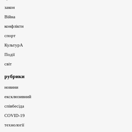
закон
Війна
конфлікти
спорт
КультурА
Події
світ
рубрики
новини
ексклюзивний
співбесіда
COVID-19
технології