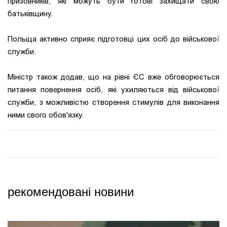
призовників, які можуть бути готові захищати свою
батьківщину.
Польща активно сприяє підготовці цих осіб до військової
служби.
Міністр також додав, що на рівні ЄС вже обговорюється
питання повернення осіб, які ухиляються від військової
служби, з можливістю створення стимулів для виконання
ними свого обов'язку.
рекомендовані новини