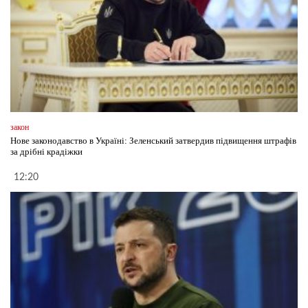
закон
Нове законодавство в Україні: Зеленський затвердив підвищення штрафів
за дрібні крадіжки
12:20