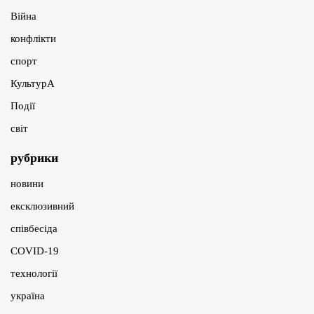
Війна
конфлікти
спорт
КультурА
Події
світ
рубрики
новини
ексклюзивний
співбесіда
COVID-19
технології
україна