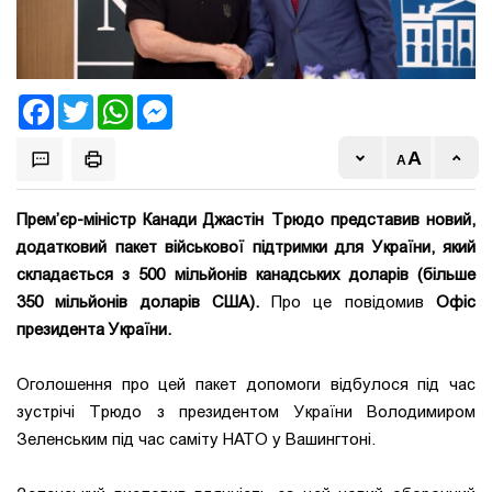
Facebook
Twitter
WhatsApp
Messenger
Прем’єр-міністр Канади Джастін Трюдо представив новий,
додатковий пакет військової підтримки для України, який
складається з 500 мільйонів канадських доларів (більше
350 мільйонів доларів США).
Про це повідомив
Офіс
президента України.
Оголошення про цей пакет допомоги відбулося під час
зустрічі Трюдо з президентом України Володимиром
Зеленським під час саміту НАТО у Вашингтоні.