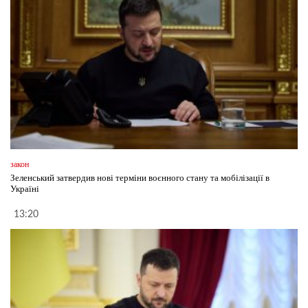
закон
Зеленський затвердив нові терміни воєнного стану та мобілізації в
Україні
13:20