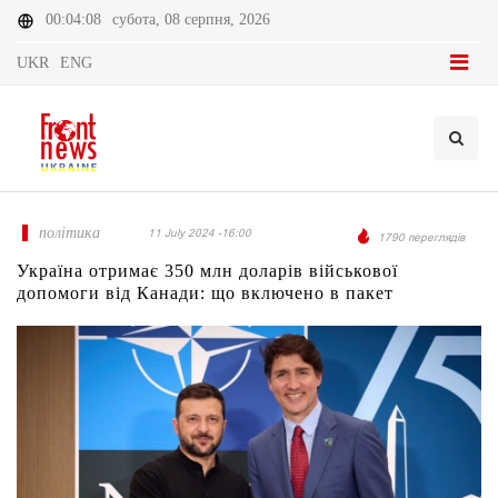
00:04:08
субота, 08 серпня, 2026
UKR
ENG
політика
11 July 2024 -16:00
1790 переглядів
Україна отримає 350 млн доларів військової
допомоги від Канади: що включено в пакет