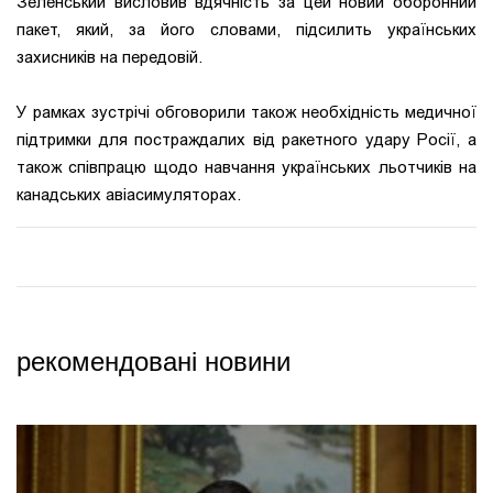
Зеленський висловив вдячність за цей новий оборонний
пакет, який, за його словами, підсилить українських
захисників на передовій.
У рамках зустрічі обговорили також необхідність медичної
підтримки для постраждалих від ракетного удару Росії, а
також співпрацю щодо навчання українських льотчиків на
канадських авіасимуляторах.
рекомендовані новини