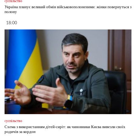
суспільство
Україна планує великий обмін військовополоненими: жінки повернуться з
полону
18:00
суспільство
Схема з використанням дітей-сиріт: як чиновники Києва вивезли своїх
родичів за кордон