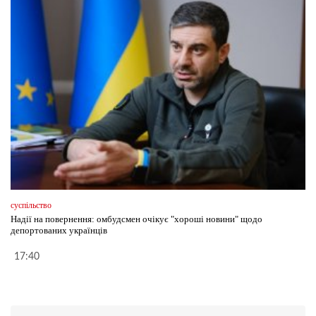
суспільство
Надії на повернення: омбудсмен очікує "хороші новини" щодо
депортованих українців
17:40