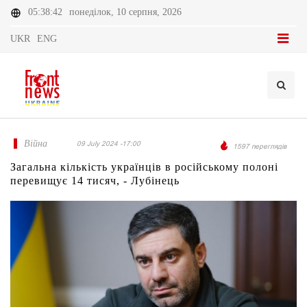
05:38:42
понеділок, 10 серпня, 2026
UKR
ENG
Війна
09 July 2024 -17:00
1597 переглядів
Загальна кількість українців в російському полоні
перевищує 14 тисяч, - Лубінець