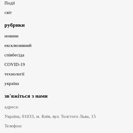
Події
світ
рубрики
новини
ексклюзивний
співбесіда
COVID-19
технології
україна
зв'яжіться з нами
адреса:
Україна, 01033, м. Київ, вул. Толстого Льва, 15
Телефон: