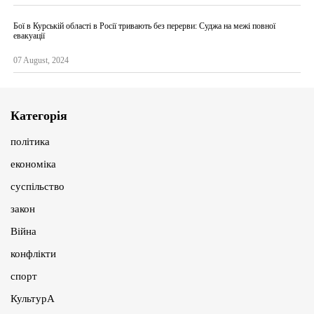
Бої в Курській області в Росії тривають без перерви: Суджа на межі повної
евакуації
07 August, 2024
Категорія
політика
економіка
суспільство
закон
Війна
конфлікти
спорт
КультурА