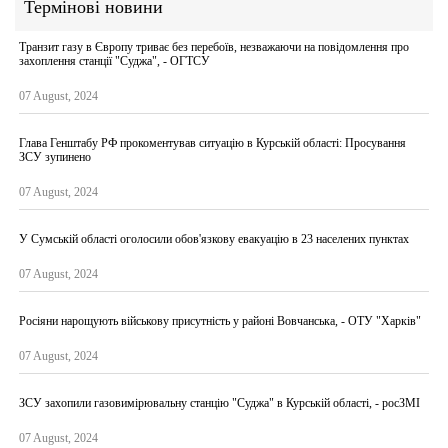
Термінові новини
Транзит газу в Європу триває без перебоїв, незважаючи на повідомлення про
захоплення станції "Суджа", - ОГТСУ
07 August, 2024
Глава Генштабу РФ прокоментував ситуацію в Курській області: Просування
ЗСУ зупинено
07 August, 2024
У Сумській області оголосили обов'язкову евакуацію в 23 населених пунктах
07 August, 2024
Росіяни нарощують військову присутність у районі Вовчанська, - ОТУ "Харків"
07 August, 2024
ЗСУ захопили газовимірювальну станцію "Суджа" в Курській області, - росЗМІ
07 August, 2024