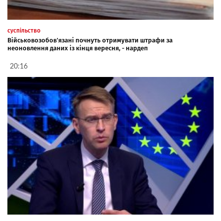
суспільство
Військовозобов'язані почнуть отримувати штрафи за
неоновлення даних із кінця вересня, - нардеп
20:16