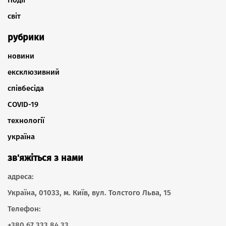
світ
рубрики
новини
ексклюзивний
співбесіда
COVID-19
технології
україна
зв'яжіться з нами
адреса:
Україна, 01033, м. Київ, вул. Толстого Льва, 15
Телефон:
+380 67 333 84 33