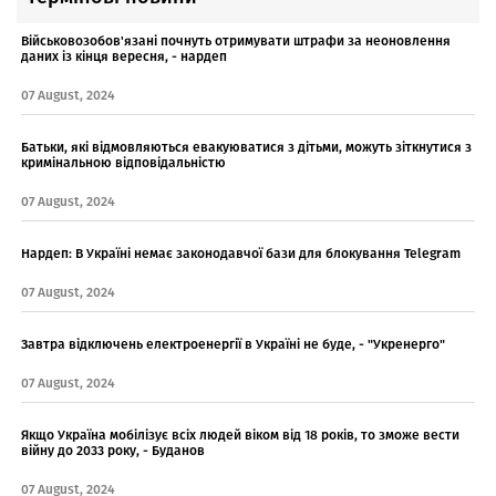
Військовозобов'язані почнуть отримувати штрафи за неоновлення
даних із кінця вересня, - нардеп
07 August, 2024
Батьки, які відмовляються евакуюватися з дітьми, можуть зіткнутися з
кримінальною відповідальністю
07 August, 2024
Нардеп: В Україні немає законодавчої бази для блокування Telegram
07 August, 2024
Завтра відключень електроенергії в Україні не буде, - "Укренерго"
07 August, 2024
Якщо Україна мобілізує всіх людей віком від 18 років, то зможе вести
війну до 2033 року, - Буданов
07 August, 2024