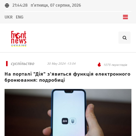
21:44:28
п’ятниця, 07 серпня, 2026
UKR
ENG
суспільство
30 May 2024 -13:04
1075 переглядів
На порталі "Дія" з'явиться функція електронного
бронювання: подробиці