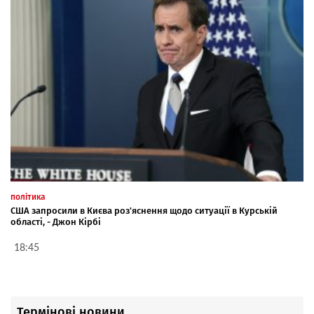
політика
США запросили в Києва роз'яснення щодо ситуації в Курській
області, - Джон Кірбі
18:45
Термінові новини