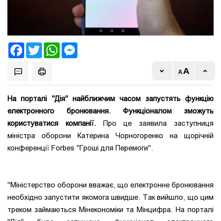
Facebook
Twitter
WhatsApp
Messenger
На порталі "Дія" найближчим часом запустять функцію
електронного бронювання. Функціоналом зможуть
користуватися компанії.
Про це заявила заступниця
міністра оборони Катерина Чорногоренко на щорічній
конференції Forbes "Гроші для Перемоги".
"Міністерство оборони вважає, що електронне бронювання
необхідно запустити якомога швидше. Так вийшло, що цим
треком займаються Мінекономіки та Мінцифра. На порталі