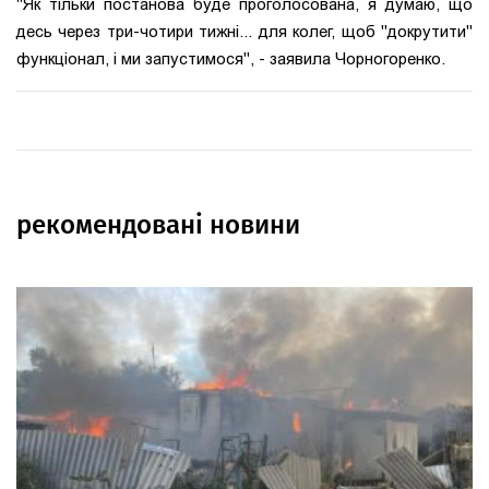
"Як тільки постанова буде проголосована, я думаю, що
десь через три-чотири тижні... для колег, щоб "докрутити"
функціонал, і ми запустимося", - заявила Чорногоренко.
рекомендовані новини