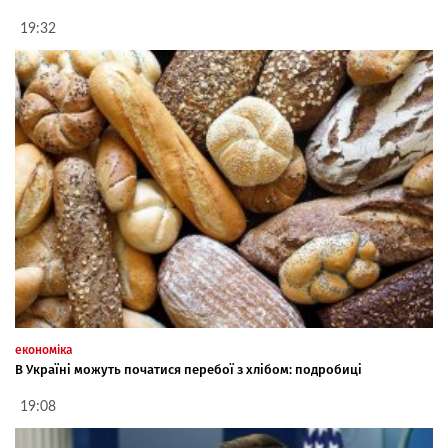
19:32
економіка
В Україні можуть початися перебої з хлібом: подробиці
19:08