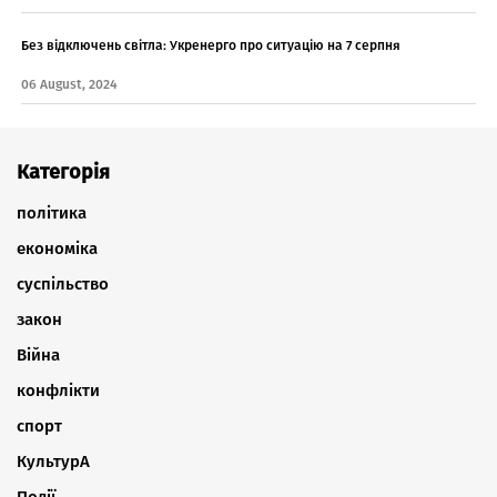
Без відключень світла: Укренерго про ситуацію на 7 серпня
06 August, 2024
Категорія
політика
економіка
суспільство
закон
Війна
конфлікти
спорт
КультурА
Події