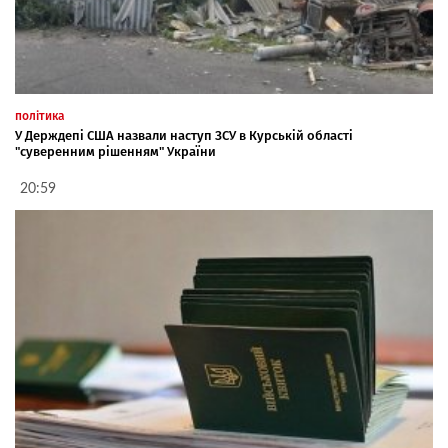
політика
У Держдепі США назвали наступ ЗСУ в Курській області
"суверенним рішенням" України
20:59