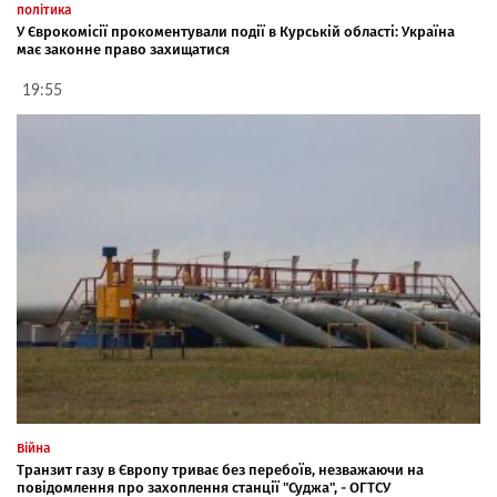
політика
У Єврокомісії прокоментували події в Курській області: Україна
має законне право захищатися
19:55
Війна
Транзит газу в Європу триває без перебоїв, незважаючи на
повідомлення про захоплення станції "Суджа", - ОГТСУ