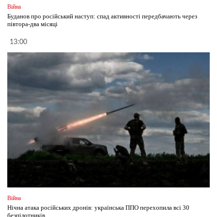
Війна
Буданов про російський наступ: спад активності передбачають через
півтора-два місяці
13:00
Війна
Нічна атака російських дронів: українська ППО перехопила всі 30
безпілотників