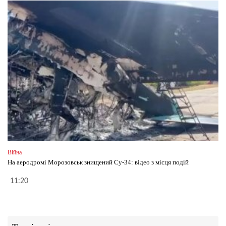
Війна
На аеродромі Морозовськ знищений Су-34: відео з місця подій
11:20