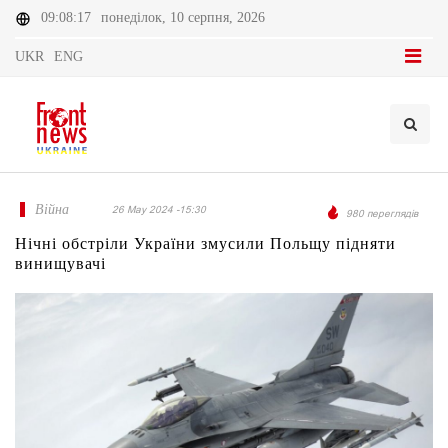
09:08:17
понеділок, 10 серпня, 2026
UKR
ENG
Війна
26 May 2024 -15:30
980 переглядів
Нічні обстріли України змусили Польщу підняти
винищувачі