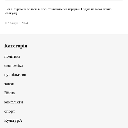
Бої в Курській області в Росії тривають без перерви: Суджа на межі повної
евакуації
07 August, 2024
Категорія
політика
економіка
суспільство
закон
Війна
конфлікти
спорт
КультурА