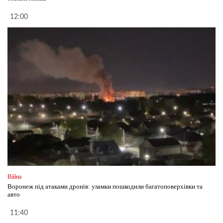
12:00
Війна
Воронеж під атаками дронів: уламки пошкодили багатоповерхівки та
авто
11:40