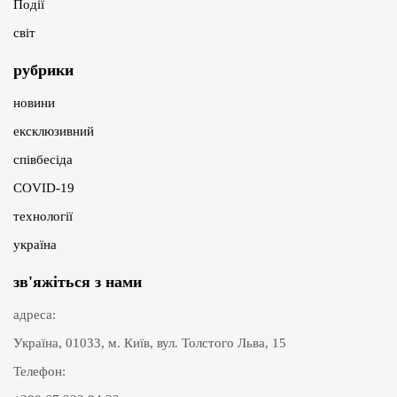
Події
світ
рубрики
новини
ексклюзивний
співбесіда
COVID-19
технології
україна
зв'яжіться з нами
адреса:
Україна, 01033, м. Київ, вул. Толстого Льва, 15
Телефон: