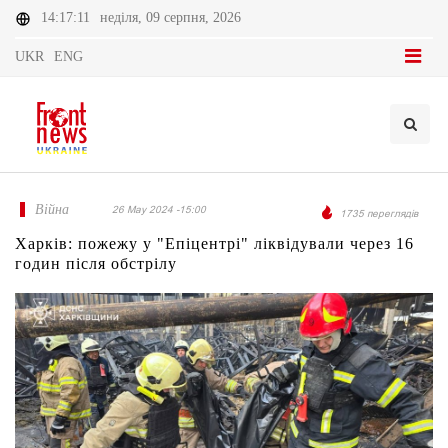
14:17:11
неділя, 09 серпня, 2026
UKR
ENG
Війна
26 May 2024 -15:00
1735 переглядів
Харків: пожежу у "Епіцентрі" ліквідували через 16
годин після обстрілу