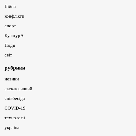
Війна
конфлікти
спорт
КультурА
Події
світ
рубрики
новини
ексклюзивний
співбесіда
COVID-19
технології
україна