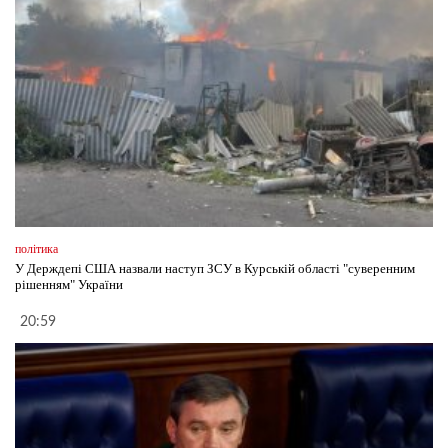
політика
У Держдепі США назвали наступ ЗСУ в Курській області "суверенним
рішенням" України
20:59