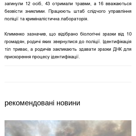
загинули 12 осіб, 43 отримали травми, а 16 вважаються
безвісти зниклими. Працюють штаб слідчого управління
поліції та криміналістична лабораторія.
Клименко зазначив, що відібрано біологічні зразки від 10
громадян, родичі яких звернулися до поліції. Ідентифікація
тіл триває, а родичів закликають здавати зразки ДНК для
прискорення процесу ідентифікації.
рекомендовані новини