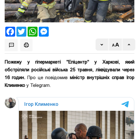
Facebook
Twitter
WhatsApp
Messenger
Пожежу у гіпермаркеті "Епіцентр" у Харкові, який
обстріляли російські війська 25 травня, ліквідували через
16 годин.
Про це повідомив
міністр внутрішніх справ Ігор
Клименко
у Telegram.