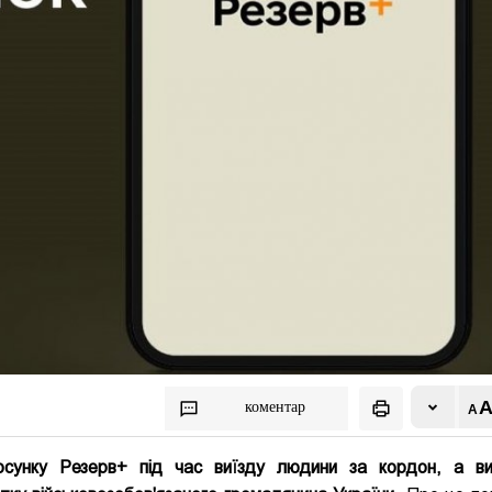
коментар
осунку Резерв+ під час виїзду людини за кордон, а в