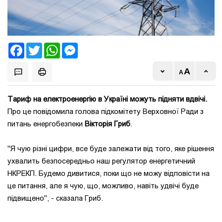
Facebook
Twitter
WhatsApp
Messenger
Тариф на електроенергію в Україні можуть підняти вдвічі.
Про це повідомила голова підкомітету Верховної Ради з
питань енергобезпеки
Вікторія Гриб
.
"Я чую різні цифри, все буде залежати від того, яке рішення
ухвалить безпосередньо наш регулятор енергетичний
НКРЕКП. Будемо дивитися, поки що не можу відповісти на
це питання, але я чую, що, можливо, навіть удвічі буде
підвищено", - сказала Гриб.