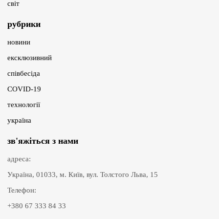
світ
рубрики
новини
ексклюзивний
співбесіда
COVID-19
технології
україна
зв'яжіться з нами
адреса:
Україна, 01033, м. Київ, вул. Толстого Льва, 15
Телефон:
+380 67 333 84 33