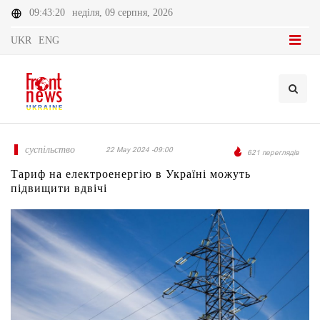
09:43:20
неділя, 09 серпня, 2026
UKR
ENG
суспільство
22 May 2024 -09:00
621 переглядів
Тариф на електроенергію в Україні можуть
підвищити вдвічі