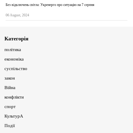
Без відключень світла: Укренерго про ситуацію на 7 серпня
06 August, 2024
Категорія
політика
економіка
суспільство
закон
Війна
конфлікти
спорт
КультурА
Події