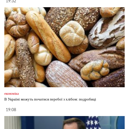
19:32
економіка
В Україні можуть початися перебої з хлібом: подробиці
19:08