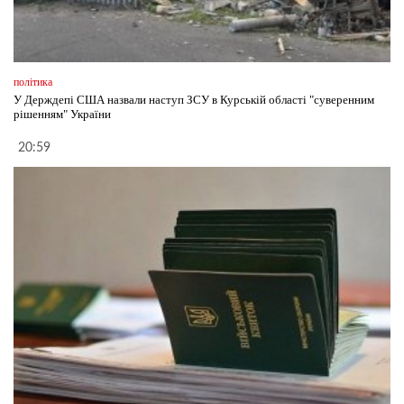
політика
У Держдепі США назвали наступ ЗСУ в Курській області "суверенним
рішенням" України
20:59