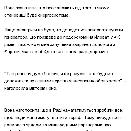
Вона зазначила, що все залежить від того, в якому
становищі буде енергосистема.
Якщо електрики не буде, то доведеться використовувати
генератори, що призведе до подорожчання кіловат у 4-5
разів. Також можливе залучення аварійної допомоги з
Європи, яка теж обійдеться в кілька разів дорожче.
"Такі рішення дуже болючі, я це розумію, але будемо
допомагати вразливим верствам населення обов'язково", -
наголосила Вікторія Гриб.
Вона наголосила, що в Раді намагатимуться зробити все,
щоб люди мали змогу платити тариф. Тому відбудеться
розмова з урядом та міжнародними партнерами про