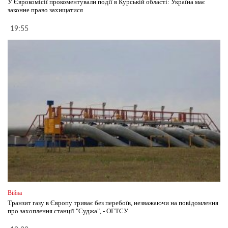
У Єврокомісії прокоментували події в Курській області: Україна має
законне право захищатися
19:55
Війна
Транзит газу в Європу триває без перебоїв, незважаючи на повідомлення
про захоплення станції "Суджа", - ОГТСУ