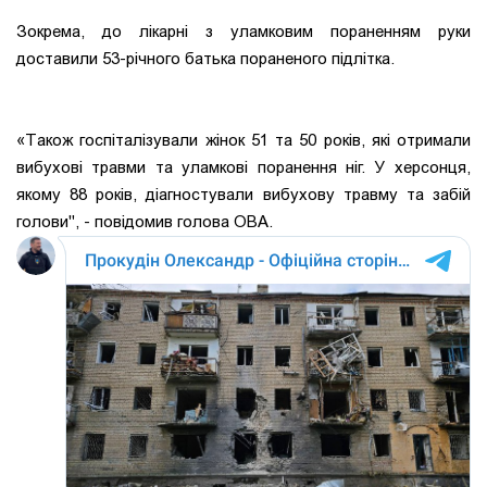
Зокрема, до лікарні з уламковим пораненням руки
доставили 53-річного батька пораненого підлітка.
«Також госпіталізували жінок 51 та 50 років, які отримали
вибухові травми та уламкові поранення ніг. У херсонця,
якому 88 років, діагностували вибухову травму та забій
голови", - повідомив голова ОВА.