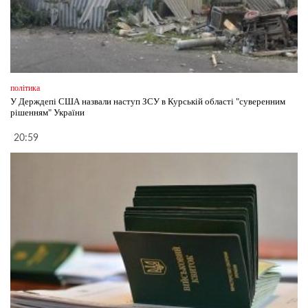
політика
У Держдепі США назвали наступ ЗСУ в Курській області "суверенним
рішенням" України
20:59