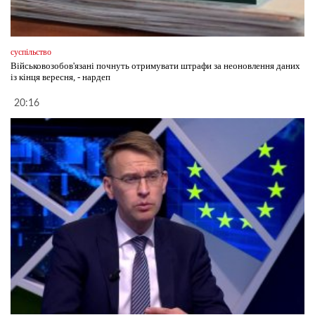
суспільство
Військовозобов'язані почнуть отримувати штрафи за неоновлення даних
із кінця вересня, - нардеп
20:16