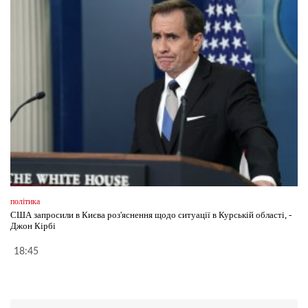
політика
США запросили в Києва роз'яснення щодо ситуації в Курській області, -
Джон Кірбі
18:45