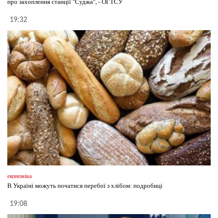
про захоплення станції "Суджа", - ОГТСУ
19:32
економіка
В Україні можуть початися перебої з хлібом: подробиці
19:08