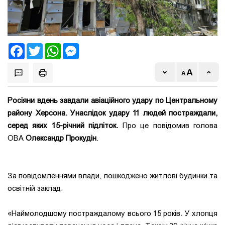
Facebook
Twitter
WhatsApp
Messenger
Росіяни вдень завдали авіаційного удару по Центральному
району Херсона.
Унаслідок удару 11 людей постраждали,
серед яких 15-річний підліток.
Про це повідомив голова
ОВА
Олександр Прокудін
.
За повідомленнями влади, пошкоджено житлові будинки та
освітній заклад.
«Наймолодшому постраждалому всього 15 років. У хлопця