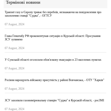
Термінові новини
Транзит газу в Європу триває без перебоїв, незважаючи на повідомлення про
захоплення станції "Суджа", - ОГТСУ
07 August, 2024
Глава Генштабу РФ прокоментував ситуацію в Курській області: Просування
ЗСУ зупинено
07 August, 2024
У Сумській області оголосили обов'язкову евакуацію в 23 населених пунктах
07 August, 2024
Росіяни нарощують військову присутність у районі Вовчанська, - ОТУ "Харків"
07 August, 2024
ЗСУ захопили газовимірювальну станцію "Суджа" в Курській області, - росЗМІ
07 August, 2024