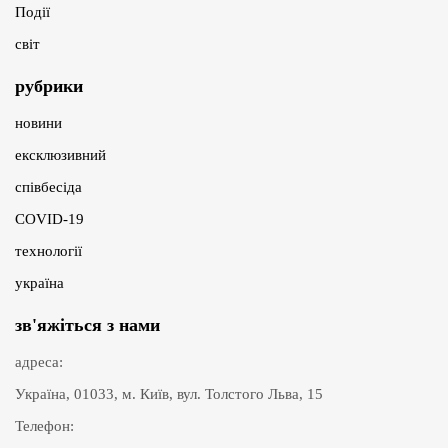
Події
світ
рубрики
новини
ексклюзивний
співбесіда
COVID-19
технології
україна
зв'яжіться з нами
адреса:
Україна, 01033, м. Київ, вул. Толстого Льва, 15
Телефон: