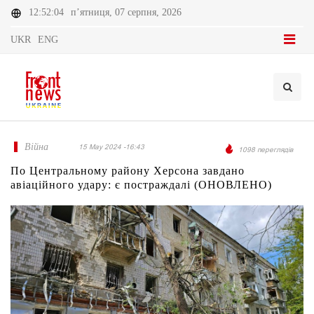
12:52:04
п’ятниця, 07 серпня, 2026
UKR
ENG
Війна
15 May 2024 -16:43
1098 переглядів
По Центральному району Херсона завдано
авіаційного удару: є постраждалі (ОНОВЛЕНО)