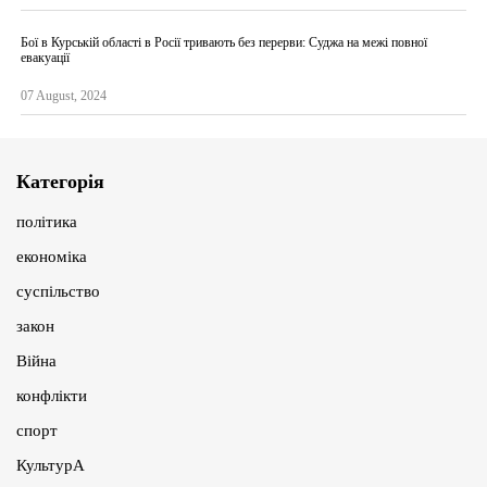
Бої в Курській області в Росії тривають без перерви: Суджа на межі повної
евакуації
07 August, 2024
Категорія
політика
економіка
суспільство
закон
Війна
конфлікти
спорт
КультурА