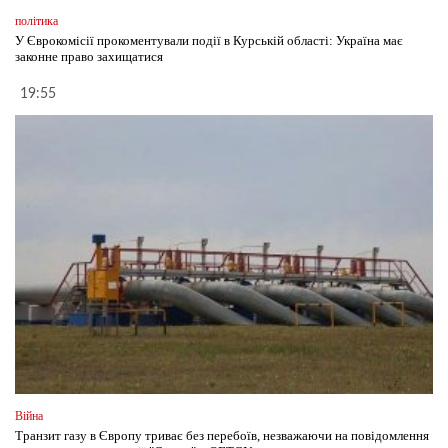
політика
У Єврокомісії прокоментували події в Курській області: Україна має
законне право захищатися
19:55
Війна
Транзит газу в Європу триває без перебоїв, незважаючи на повідомлення