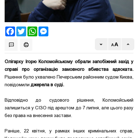
Facebook
Twitter
WhatsApp
Messenger
Олігарху Ігорю Коломойському обрали запобіжний захід у
справі про організацію замовного вбивства адвоката.
Рішення було ухвалено Печерським районним судом Києва,
повідомили
джерела в суді.
Відповідно до судового рішення, Коломойський
залишиться у СІЗО під арештом до 7 липня, але цього разу
без права на внесення застави.
Раніше, 22 квітня, у рамках інших кримінальних справ,