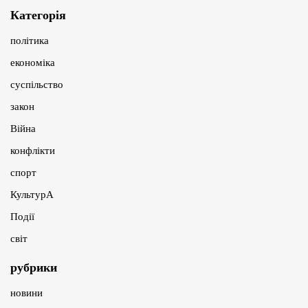
Категорія
політика
економіка
суспільство
закон
Війна
конфлікти
спорт
КультурА
Події
світ
рубрики
новини