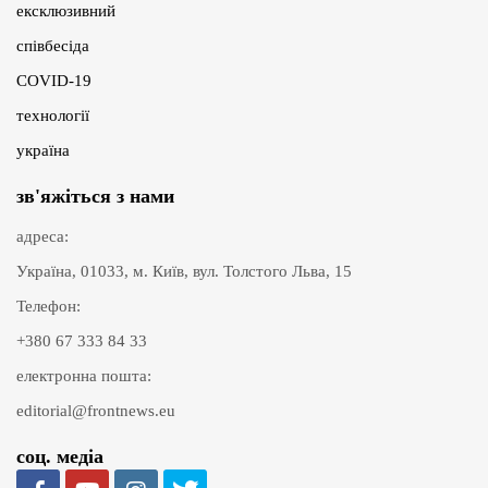
ексклюзивний
співбесіда
COVID-19
технології
україна
зв'яжіться з нами
адреса:
Україна, 01033, м. Київ, вул. Толстого Льва, 15
Телефон:
+380 67 333 84 33
електронна пошта:
editorial@frontnews.eu
соц. медіа