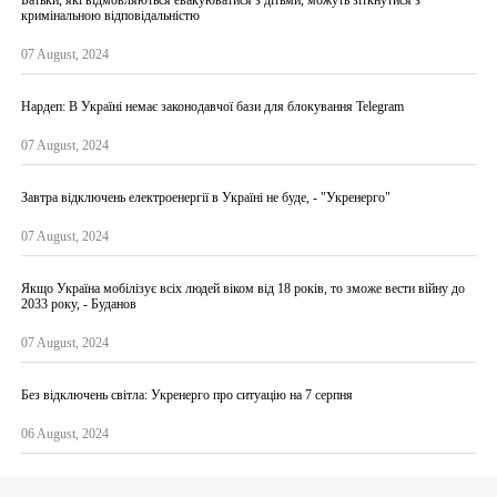
кримінальною відповідальністю
07 August, 2024
Нардеп: В Україні немає законодавчої бази для блокування Telegram
07 August, 2024
Завтра відключень електроенергії в Україні не буде, - "Укренерго"
07 August, 2024
Якщо Україна мобілізує всіх людей віком від 18 років, то зможе вести війну до
2033 року, - Буданов
07 August, 2024
Без відключень світла: Укренерго про ситуацію на 7 серпня
06 August, 2024