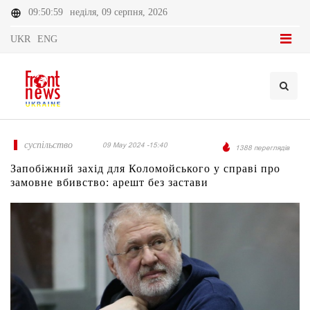
09:50:59
неділя, 09 серпня, 2026
UKR
ENG
суспільство
09 May 2024 -15:40
1388 переглядів
Запобіжний захід для Коломойського у справі про
замовне вбивство: арешт без застави