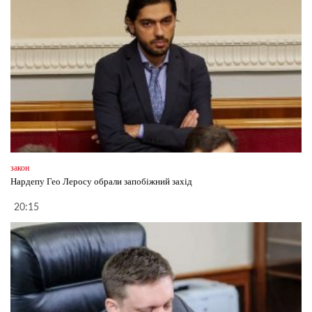
закон
Нардепу Гео Леросу обрали запобіжний захід
20:15