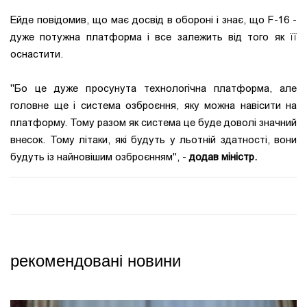
Ейде повідомив, що має досвід в обороні і знає, що F-16 -
дуже потужна платформа і все залежить від того як її
оснастити.
"Бо це дуже просунута технологічна платформа, але
головне ще і система озброєння, яку можна навісити на
платформу. Тому разом як система це буде доволі значний
внесок. Тому літаки, які будуть у льотній здатності, вони
будуть із найновішим озброєнням", -
додав міністр.
рекомендовані новини