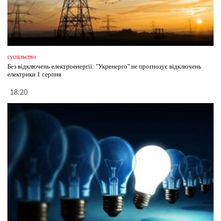
суспільство
Без відключень електроенергії: "Укренерго" не прогнозує відключень
електрики 1 серпня
18:20