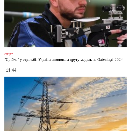
спорт
"Срібло" у стрільбі: Україна завоювала другу медаль на Олімпіаді-2024
11:44