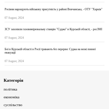
Росіяни нарощують військову присутність у районі Вовчанська, - ОТУ "Харків"
07 August, 2024
ЗСУ захопили газовимірювальну станцію "Суджа" в Курській області, - росЗМІ
07 August, 2024
Бої в Курській області в Росії тривають без перерви: Суджа на межі повної
евакуації
07 August, 2024
Категорія
політика
економіка
суспільство