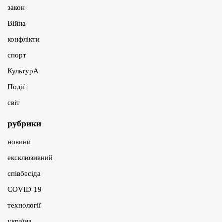
закон
Війна
конфлікти
спорт
КультурА
Події
світ
рубрики
новини
ексклюзивний
співбесіда
COVID-19
технології
україна